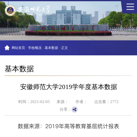
网站首页
·
学校概况
·
基本数据
·
正文
基本数据
安徽师范大学2019学年度基本数据
时间：2021-02-05
来源：
作者：
点击量：
2772
分享：
数据来源：
2019
年高等教育基层统计报表