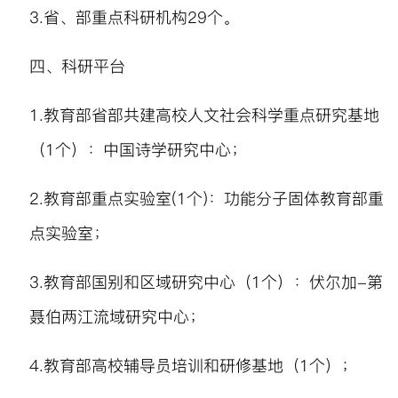
3.
省、部重点科研机构
29
个。
四、科研平台
1.
教育部省部共建高校人文社会科学重点研究基地
（
1
个）：中国诗学研究中心；
2.
教育部重点实验室
(1
个
)
：功能分子固体教育部重
点实验室；
3.
教育部国别和区域研究中心（
1
个）：伏尔加
-
第
聂伯两江流域研究中心；
4.
教育部高校辅导员培训和研修基地（
1
个）；