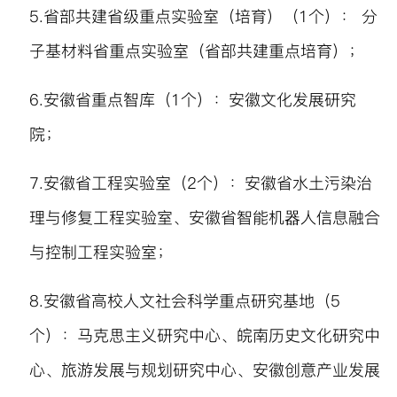
5.
省部共建省级重点实验室（培育）（
1
个）： 分
子基材料省重点实验室（省部共建重点培育）；
6.
安徽省重点智库（
1
个）：安徽文化发展研究
院；
7.
安徽省工程实验室（
2
个）：安徽省水土污染治
理与修复工程实验室、安徽省智能机器人信息融合
与控制工程实验室；
8.
安徽省高校人文社会科学重点研究基地（
5
个）：马克思主义研究中心、皖南历史文化研究中
心、旅游发展与规划研究中心、安徽创意产业发展