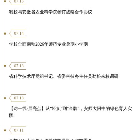
07.15
我校与安徽省农业科学院签订战略合作协议
07.14
学校全面启动2026年师范专业暑期小学期
07.13
省科学技术厅党组书记、省委科技办主任吴劲松来校调研
07.13
【访一线·展亮点】从“轻负”到“金牌”，安师大附中的绿色育人实
践
07.11