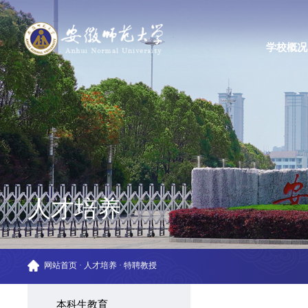
学校概况
人才培养
网站首页
·
人才培养
·
特聘教授
本科生教育