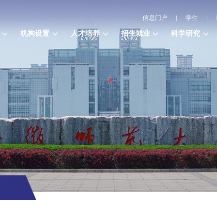
信息门户
|
学生
|
机构设置
人才培养
招生就业
科学研究