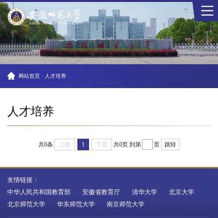
网站首页
·
人才培养
人才培养
共0条
上页
1
下页
共0页
到第
页
跳转
友情链接：
中华人民共和国教育部
安徽省教育厅
清华大学
北京大学
北京师范大学
华东师范大学
南京师范大学