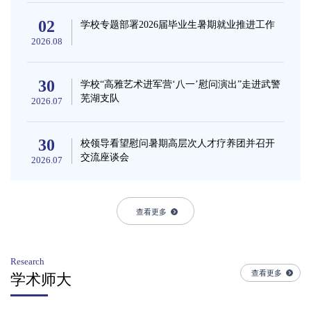
02
学校专题部署2026届毕业生暑期就业推进工作
2026.08
30
学校“高雅艺术进军营‘八一’慰问演出”走进武警
芜湖支队
2026.07
30
校领导看望慰问暑期高层次人才疗养团并召开
交流座谈会
2026.07
查看更多
Research
查看更多
学术师大