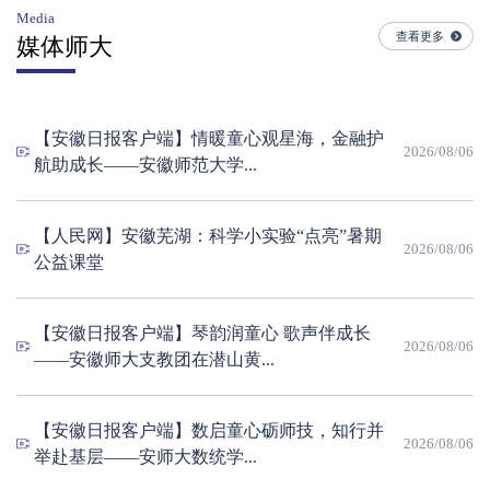
Media
查看更多
媒体师大
【安徽日报客户端】情暖童心观星海，金融护
2026/08/06
航助成长——安徽师范大学...
【人民网】安徽芜湖：科学小实验“点亮”暑期
2026/08/06
公益课堂
【安徽日报客户端】琴韵润童心 歌声伴成长
2026/08/06
——安徽师大支教团在潜山黄...
【安徽日报客户端】数启童心砺师技，知行并
2026/08/06
举赴基层——安师大数统学...