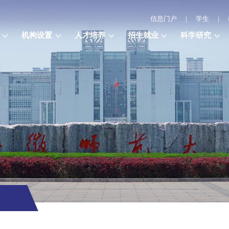
信息门户
|
学生
|
机构设置
人才培养
招生就业
科学研究