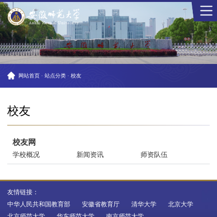
网站首页
·
站点分类
·
校友
校友
校友网
学校概况
新闻资讯
师资队伍
友情链接：
中华人民共和国教育部
安徽省教育厅
清华大学
北京大学
北京师范大学
华东师范大学
南京师范大学