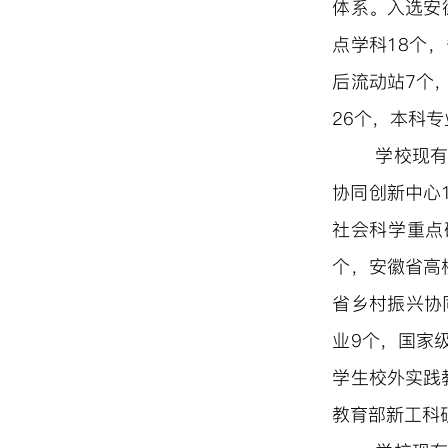
体系。入选安
点学科18个
后流动站
7个
26个，本科专
学校现有
协同创新中心
社会科学重点
个，安徽省高
省乡村振兴协
业9个，国家
学生校外实践
教育部新工科