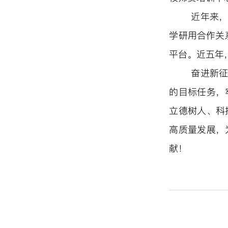
近年来
学研用合作关系
平台。近
五年
奋进新
的目标任务，
立德树人、科
高质量发展，
献！