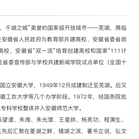
、千湖之城”美誉的国家级开放城市——芜湖，濒临
是安徽省人民政府与教育部共建高校、安徽省委省政
校、安徽省“双一流”培育创建高校和国家“111计
批省委宣传部与学校共建新闻学院试点单位（全国十
为国立安徽大学，1949年12月成建制迁至芜湖。后又
徽工农大学等几个办学阶段。1972年，经国务院批
范专科学校整体并入安徽师范大学。
陈望道、朱湘、朱光潜、王星拱、杨亮功、程演生、
达先后汇聚在菱湖之畔、镜湖之滨，著书立说，弘文