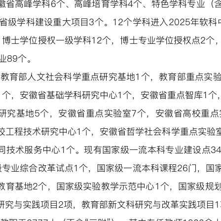
徽省高峰学科6个、高峰培育学科4个、特色学科专业（含培
，省级学科建设重大项目3个。12个学科进入2025年软
，博士学位授权一级学科12个，博士专业学位授权点2个
业89个。
教育部人文社会科学重点研究基地1个，教育部重点实验
1个，安徽省基础学科研究中心1个，安徽省重点智库1
个
研究基地5个，安徽省重点实验室7个，安徽省高校重点
校工程技术研究中心1个，安徽省哲学社会科学重点实验
同技术服务中心1个。现有国家级一流本科专业建设点3
级专业综合改革试点1个，国家级一流本科课程26门，国
教育基地2个，国家级实验教学示范中心1个，国家级规
研究与实践项目2项，教育部新文科研究与改革实践项目1