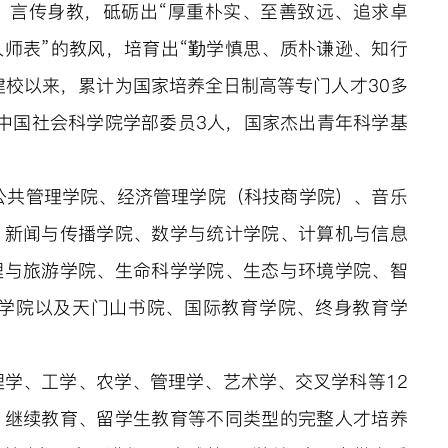
、言传身教，砥砺出“厚重朴实、至善致远、追求卓
人师表”的教风，培育出“勤学慎思、质朴谦逊、知行
建校以来，累计为国家培养全日制高等专门人才
30多
中国社会科学院学部委员3人，国家杰出青年科学基
公共管理学院、经济管理学院（科技商学院）、音乐
、新闻与传播学院、数学与统计学院、计算机与信息
理与旅游学院、生命科学学院、生态与环境学院、智
学院以及天门山书院、国际教育学院、终身教育学
学、工学、农学、管理学、艺术学、交叉学科等12
、继续教育、留学生教育等不同类型的完整人才培养