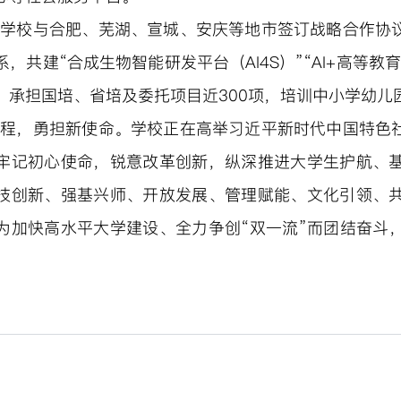
，学校与合肥、芜湖、宣城、安庆等地市签订战略合作协
，共建“合成生物智能研发平台（AI4S）”“AI+高等
，承担国培、省培及委托项目
近300项，培训中小学幼儿
征程，勇担新使命。学校正在高举习近平新时代中国特色
牢记初心使命，锐意改革创新，纵深推进大学生护航、基
技创新、强基兴师、开放发展、管理赋能、文化引领、共
为加快高水平大学建设、全力争创“双一流”而团结奋斗