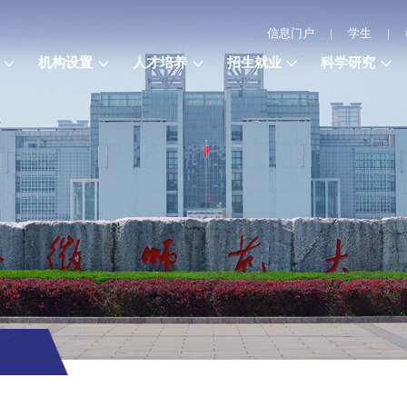
信息门户
|
学生
|
机构设置
人才培养
招生就业
科学研究