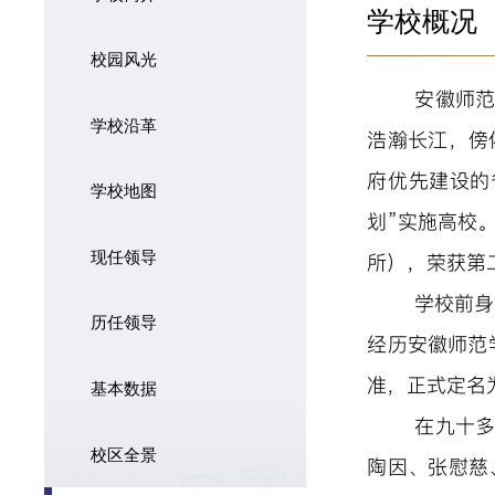
学校概况
校园风光
安徽师范
学校沿革
浩瀚长江，傍
府优先建设的
学校地图
划”实施高校
现任领导
所），荣获第
学校前身
历任领导
经历安徽师范
准，正式定名
基本数据
在九十
校区全景
陶因、张慰慈