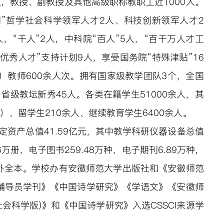
余人，教授、副教授及其他高级职称教职工近1000人。
划”哲学社会科学领军人才2人、科技创新领军人才2
，“千人”2人，中科院“百人”5人，“百千万人才工
纪优秀人才”支持计划9人，享受国务院“特殊津贴”16
）教师600余人次。拥有国家级教学团队3个，全国
，省级教坛新秀45人。各类在籍学生
51000余人，其
人）、留学生210余人、继续教育学生6400余人。
固定资产总值41.59亿元，其中教学科研仪器设备总值
76万册，电子图书259.48万种，电子期刊6.89万种，
补全本。学校办有安徽师范大学出版社和《安徽师范
辅导员学刊》《中国诗学研究》《学语文》《安徽师
社会科学版)》
和《中国诗学研究》入选CSSCI来源学