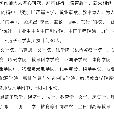
代代师大人潜心耕耘、励志践行、培育后学、薪火相继
”的精神，积淀出“严谨治学、敬业奉献、教书育人、为
新”的学风，凝炼出“厚德、重教、博学、笃行”的校训。
全统计，毕业生中有中国科学院、中国工程院院士5位，
人，入选长江学者奖励计划36人。
有文学院、马克思主义学院、法学院（纪检监察学院）、
院、历史学院、教育科学学院、外国语学院、体育学院
能学院）、物理与光电学院、化学与分子科学学院、地
能源学院、智能信息与先进制造学院、教师教育学院等
徽师范大学附中、附小和附幼。
涵盖了哲学、经济学、法学、教育学、文学、历史学、理
了博士、硕士、学士教育等不同层次，全日制高等教育