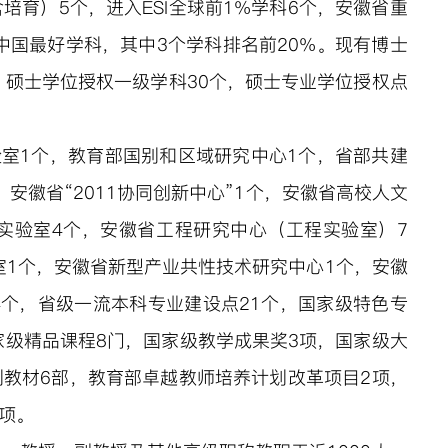
育）5个，进入ESI全球前1%学科6个，安徽省重
科中国最好学科，其中3个学科排名前20%。现有博士
，硕士学位授权一级学科30个，硕士专业学位授权点
室1个，教育部国别和区域研究中心1个，省部共建
，安徽省“
2011
协同创新中心”
1个，安徽省高校人文
实验室4个，安徽省工程研究中心（工程实验室）7
室1个，安徽省新型产业共性技术研究中心1个，安徽
4个，省级一流本科专业建设点21个，国家级特色专
家级精品课程8门，国家级教学成果奖3项，国家级大
划教材6部，教育部卓越教师培养计划改革项目2项，
项。