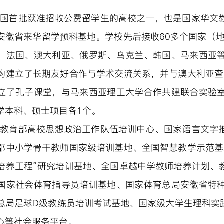
全国首批获准招收公费留学生的高校之一，也是国家华文
安徽省来华留学预科基地。学校先后接收60多个国家（地
、法国、澳大利亚、俄罗斯、乌克兰、韩国、马来西亚
构建立了长期友好合作与学术交流关系，并与澳大利亚查
立了孔子课堂
，
与马来西亚理工大学合作共建联合实验
学本科、硕士项目各1个。
有教育部高校思想政治工作队伍培训中心、国家语言文字
部中小学骨干教师国家级培训基地、全国智慧教学示范基
培养工程”研究培训基地、全国卓越中学教师培养计划、
国家社会体育指导员培训基地、国家体育总局安徽省特
总局足球
D级教练员培训考试基地、国家级大学生理科实
心等社会服务平台。