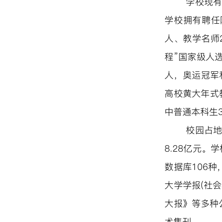
学校现有
学校拥有聘任
人、教学名师
程”国家级人选
人，奥运冠军
高校黄大年式
中普通本科生3
校园占地
8.28亿元
数据库106种，
大学学报(社会
大报》等多种
术集刊。