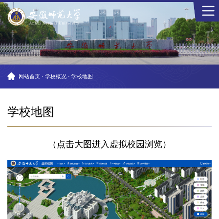
网站首页
·
学校概况
·
学校地图
学校地图
（点击大图进入虚拟校园浏览）