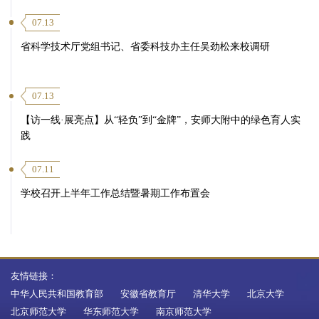
07.13
省科学技术厅党组书记、省委科技办主任吴劲松来校调研
07.13
【访一线·展亮点】从“轻负”到“金牌”，安师大附中的绿色育人实
践
07.11
学校召开上半年工作总结暨暑期工作布置会
第 4 页
友情链接：
中华人民共和国教育部
安徽省教育厅
清华大学
北京大学
北京师范大学
华东师范大学
南京师范大学