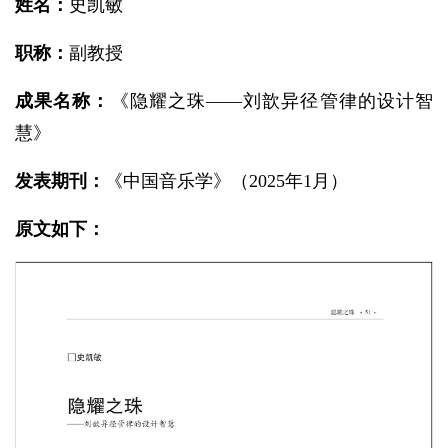
姓名：
史凯敏
职称：
副教授
成果名称：
《隐耀之珠——刘歆异径管律的设计智
慧》
发表期刊：
《中国音乐学》（2025年1月）
原文如下：