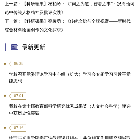
上一篇：
【科研硕果】杨柏岭：《“词之为道，智者之事”：况周颐词
论中传统人格精神及批评实践》
下一篇：
【科研硕果】宛俊勇：《传统文脉与全球视野——新时代
第 2 页
综合材料绘画创作的文化探求》
最新更新
06.29
学校召开党委理论学习中心组（扩大）学习会专题学习习近平党
建思想
07.01
我校在第十届教育部科学研究优秀成果奖（人文社会科学）评选
中获历史性突破
07.16
物理与光电学院秦正波教授课题组在非共价相互作用研究领域取