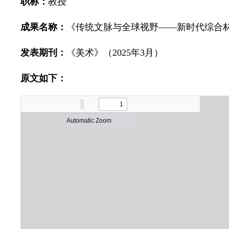
职称：
教授
成果名称：
《传统文脉与全球视野——新时代综合
发表期刊：
《美术》（2025年3月）
原文如下：