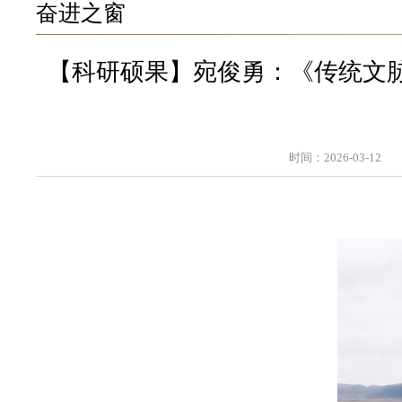
奋进之窗
【科研硕果】宛俊勇：《传统文
时间：2026-03-12