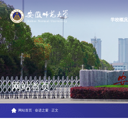
学校概况
网站首页
网站首页
·
奋进之窗
·
正文