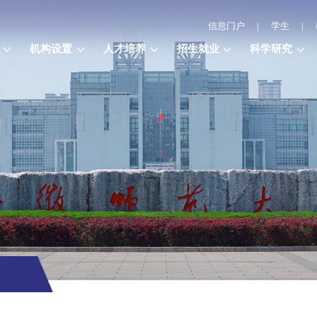
信息门户
|
学生
|
机构设置
人才培养
招生就业
科学研究