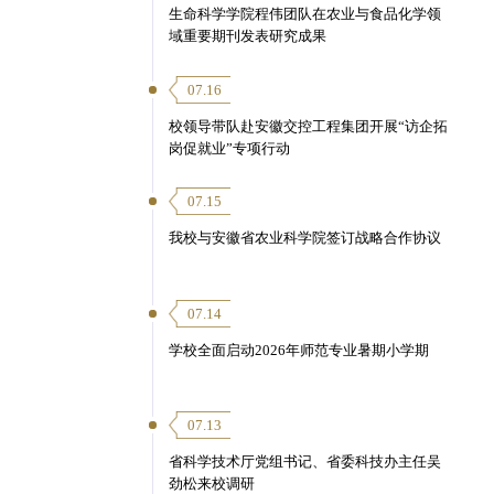
生命科学学院程伟团队在农业与食品化学领
域重要期刊发表研究成果
07.16
校领导带队赴安徽交控工程集团开展“访企拓
岗促就业”专项行动
07.15
我校与安徽省农业科学院签订战略合作协议
07.14
学校全面启动2026年师范专业暑期小学期
07.13
省科学技术厅党组书记、省委科技办主任吴
劲松来校调研