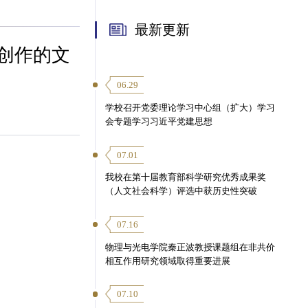
最新更新
创作的文
06.29
学校召开党委理论学习中心组（扩大）学习
会专题学习习近平党建思想
07.01
我校在第十届教育部科学研究优秀成果奖
（人文社会科学）评选中获历史性突破
07.16
物理与光电学院秦正波教授课题组在非共价
相互作用研究领域取得重要进展
07.10