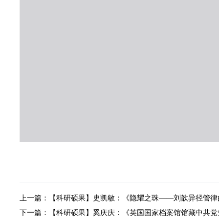
上一篇：
【科研硕果】史凯敏：《隐耀之珠——刘歆异径管律
下一篇：
【科研硕果】奚庆庆：《英国国家档案馆馆藏中共党