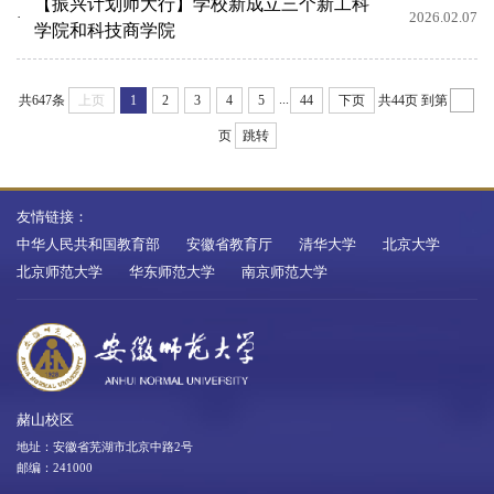
【振兴计划师大行】学校新成立三个新工科
2026.02.07
学院和科技商学院
...
共647条
上页
1
2
3
4
5
44
下页
共44页
到第
页
跳转
友情链接：
中华人民共和国教育部
安徽省教育厅
清华大学
北京大学
北京师范大学
华东师范大学
南京师范大学
赭山校区
地址：安徽省芜湖市北京中路2号
邮编：241000