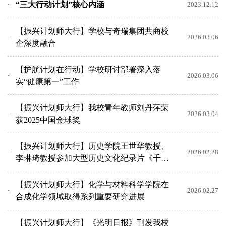
“三大行动计划”核心内涵
2023.12.12
【振兴计划师大行】学校与奇瑞集团共商校
2026.03.06
企深度融合
【护航计划在行动】学校研讨部署深入落
2026.03.06
实“健康第一”工作
【振兴计划师大行】我校青年教师刘丹萍荣
2026.03.04
获2025中国金球奖
【振兴计划师大行】历史学院王世华教授、
2026.02.28
李琳琦教授参加大型历史文化纪录片《千年
徽州》录制
【振兴计划师大行】化学与材料科学学院在
2026.02.27
合成化学领域取得系列重要研究进展
【振兴计划师大行】《光明日报》刊发我校