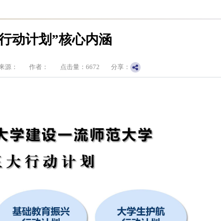
大行动计划”核心内涵
来源：
作者：
点击量：
6672
分享：