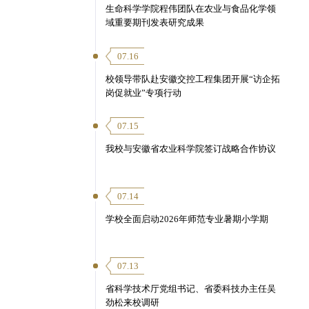
生命科学学院程伟团队在农业与食品化学领
域重要期刊发表研究成果
07.16
校领导带队赴安徽交控工程集团开展“访企拓
岗促就业”专项行动
07.15
我校与安徽省农业科学院签订战略合作协议
07.14
学校全面启动2026年师范专业暑期小学期
07.13
省科学技术厅党组书记、省委科技办主任吴
劲松来校调研