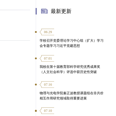
最新更新
06.29
学校召开党委理论学习中心组（扩大）学习
会专题学习习近平党建思想
07.01
我校在第十届教育部科学研究优秀成果奖
（人文社会科学）评选中获历史性突破
07.16
物理与光电学院秦正波教授课题组在非共价
相互作用研究领域取得重要进展
07.10