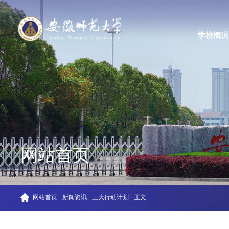
学校概况
网站首页
网站首页
·
新闻资讯
·
三大行动计划
·
正文