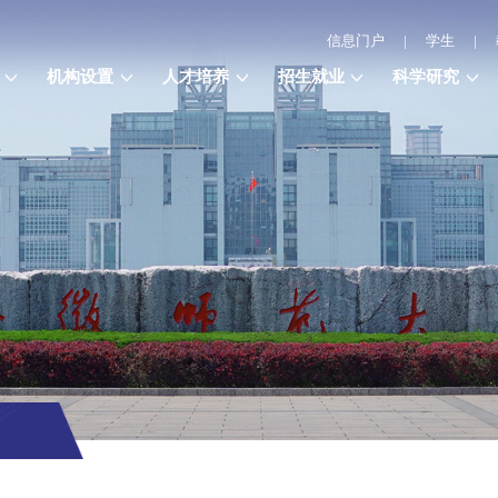
信息门户
|
学生
|
机构设置
人才培养
招生就业
科学研究