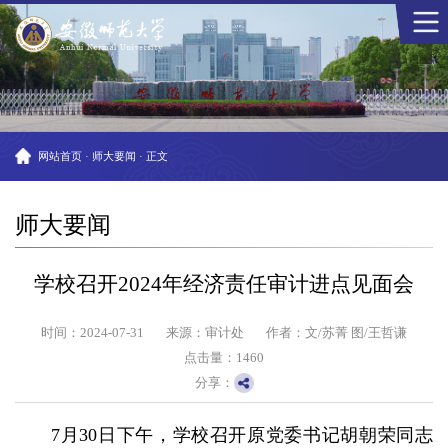
网站首页
·
师大要闻
·
正文
师大要闻
学校召开2024年经济责任审计进点见面会
时间：2024-07-31
来源：审计处
作者：文/苏菁 图/王哲谦
点击量：
1460
分享：
7月30日下午，学校召开原党委书记胡朝荣同志