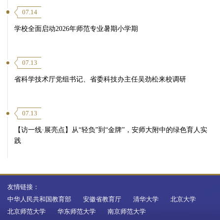
07.14
学校全面启动2026年师范专业暑期小学期
07.13
省科学技术厅党组书记、省委科技办主任吴劲松来校调研
07.13
【访一线·展亮点】从“轻负”到“金牌”，安师大附中的绿色育人实
践
友情链接：
中华人民共和国教育部
安徽省教育厅
清华大学
北京大学
北京师范大学
华东师范大学
南京师范大学