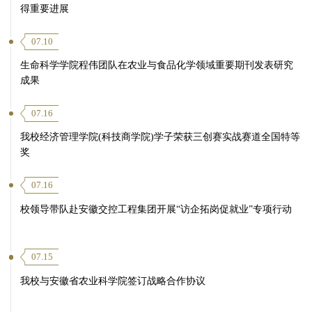
得重要进展
07.10
生命科学学院程伟团队在农业与食品化学领域重要期刊发表研究
成果
07.16
我校经济管理学院(科技商学院)学子荣获三创赛实战赛道全国特等
奖
07.16
校领导带队赴安徽交控工程集团开展“访企拓岗促就业”专项行动
07.15
我校与安徽省农业科学院签订战略合作协议