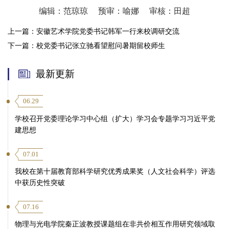
编辑：范琼琼
预审：喻娜
审核：田超
上一篇：
安徽艺术学院党委书记韩军一行来校调研交流
下一篇：
校党委书记张立驰看望慰问暑期留校师生
最新更新
06.29
学校召开党委理论学习中心组（扩大）学习会专题学习习近平党
建思想
07.01
我校在第十届教育部科学研究优秀成果奖（人文社会科学）评选
中获历史性突破
07.16
物理与光电学院秦正波教授课题组在非共价相互作用研究领域取