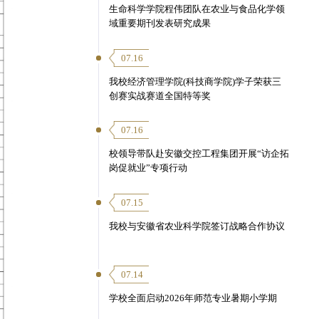
生命科学学院程伟团队在农业与食品化学领
域重要期刊发表研究成果
07.16
我校经济管理学院(科技商学院)学子荣获三
创赛实战赛道全国特等奖
07.16
校领导带队赴安徽交控工程集团开展“访企拓
岗促就业”专项行动
07.15
我校与安徽省农业科学院签订战略合作协议
07.14
学校全面启动2026年师范专业暑期小学期