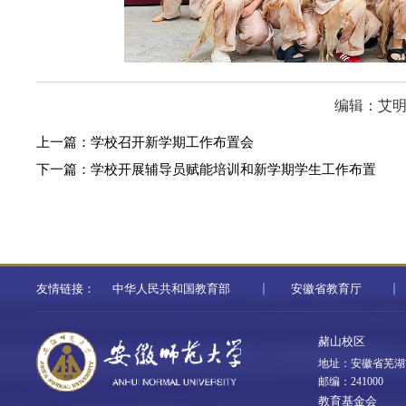
编辑：艾
上一篇：
学校召开新学期工作布置会
下一篇：
学校开展辅导员赋能培训和新学期学生工作布置
友情链接：
中华人民共和国教育部
安徽省教育厅
赭山校区
地址：安徽省芜湖
邮编：241000
教育基金会