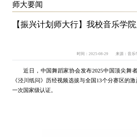
师大要闻
【振兴计划师大行】我校音乐学院原
时间：2025-08-29
来源：音乐
近日，中国舞蹈家协会发布2025中国顶尖
《泾川纸问》历经视频选拔与全国13个分赛区的
一次国家级认证。