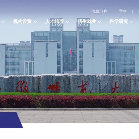
信息门户
|
学生
|
机构设置
人才培养
招生就业
科学研究