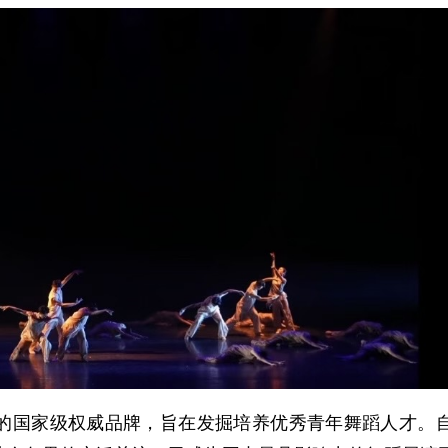
的国家级权威品牌，旨在发掘培养优秀青年舞蹈人才。自2