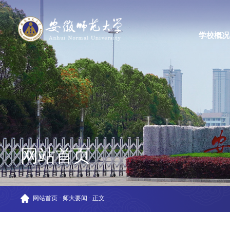
学校概况
网站首页
网站首页
·
师大要闻
·
正文