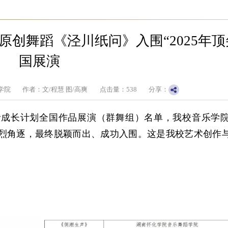
创舞蹈《泾川纸问》入围“2025年顶
国展演
学院
作者：文/程慧 图/高爽
点击量：
538
分享：
舞者成长计划全国作品展演（群舞组）名单，我校音乐学
激烈角逐，最终脱颖而出、成功入围。这是我校艺术创作