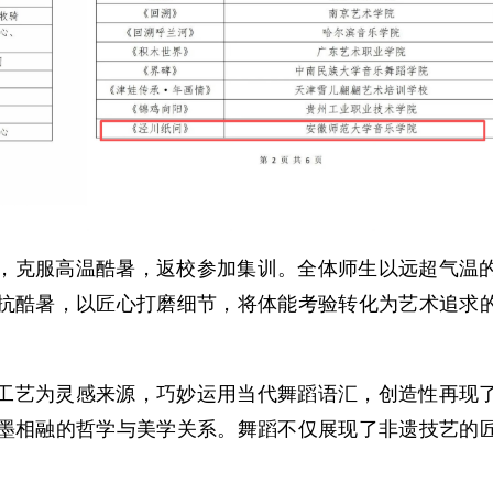
，克服高温酷暑，返校参加集训。全体师生以远超气温
抗酷暑，以匠心打磨细节，将体能考验转化为艺术追求
工艺为灵感来源，巧妙运用当代舞蹈语汇，创造性再现
墨相融的哲学与美学关系。舞蹈不仅展现了非遗技艺的