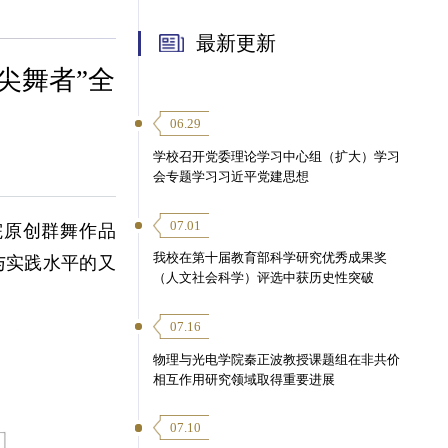
最新更新
尖舞者”全
06.29
学校召开党委理论学习中心组（扩大）学习
会专题学习习近平党建思想
07.01
院原创群舞作品
我校在第十届教育部科学研究优秀成果奖
与实践水平的又
（人文社会科学）评选中获历史性突破
07.16
物理与光电学院秦正波教授课题组在非共价
相互作用研究领域取得重要进展
07.10