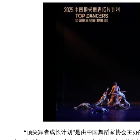
“顶尖舞者成长计划”是由中国舞蹈家协会主办