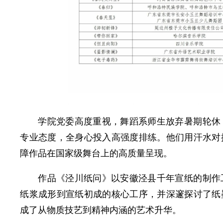
学院党委高度重视，舞蹈系师生放弃暑期轮休
专业态度，全身心投入高强度排练。他们用汗水对
障作品在国家级舞台上的高质量呈现。
作品《泾川纸问》以安徽泾县千年宣纸的制作
纸浆成形到宣纸初成的核心工序，并深邃探讨了纸
成了从物质技艺到精神内涵的艺术升华。