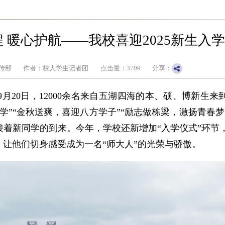
程 暖心护航——我校喜迎2025新生入学
传部
作者：校大学生记者团
点击量：
3709
分享：
月20日，12000余名来自五湖四海的本、硕、博新生来
同学”“金秋送爽，喜迎八方学子”“励志做栋梁，激扬青春
着新同学的到来。今年，学校还新增加“入学仪式”环节
让他们切身感受成为一名“师大人”的光荣与骄傲。