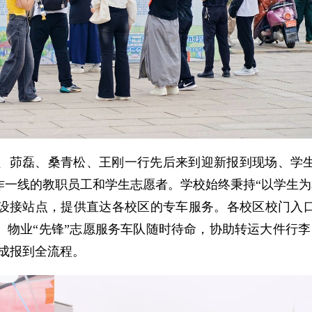
、茆磊、桑青松、王刚一行先后来到迎新报到现场、学
一线的教职员工和学生志愿者。学校始终秉持“以学生为
设接站点，提供直达各校区的专车服务。各校区校门入
物业“先锋”志愿服务车队随时待命，协助转运大件行李
成报到全流程。