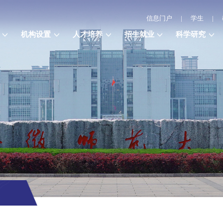
信息门户
|
学生
|
机构设置
人才培养
招生就业
科学研究