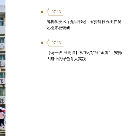
07.13
省科学技术厅党组书记、省委科技办主任吴
劲松来校调研
07.13
【访一线·展亮点】从“轻负”到“金牌”，安师
大附中的绿色育人实践