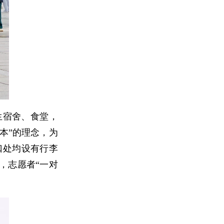
生宿舍、食堂，
本”的理念，为
口处均设有行李
，志愿者“一对