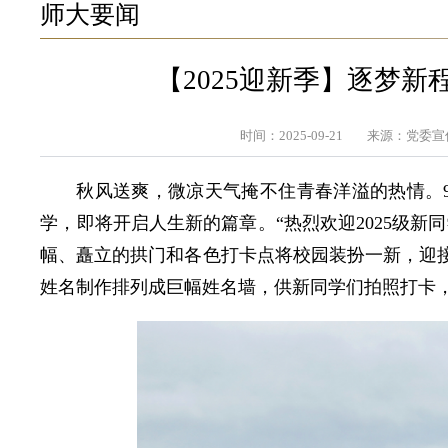
师大要闻
【2025迎新季】逐梦新
时间：2025-09-21
来源：党委宣
秋风送爽，微凉天气掩不住青春洋溢的热情。9
学，即将开启人生新的篇章。“热烈欢迎2025级新
幅、矗立的拱门和各色打卡点将校园装扮一新，迎接
姓名制作排列成巨幅姓名墙，供新同学们拍照打卡，