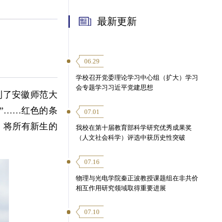
最新更新
06.29
学校召开党委理论学习中心组（扩大）学习
会专题学习习近平党建思想
到了安徽师范大
梦”……红色的条
07.01
，将所有新生的
我校在第十届教育部科学研究优秀成果奖
（人文社会科学）评选中获历史性突破
07.16
物理与光电学院秦正波教授课题组在非共价
相互作用研究领域取得重要进展
07.10