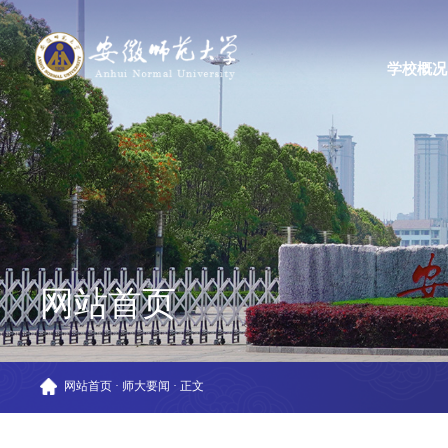
学校概况
网站首页
网站首页
·
师大要闻
·
正文