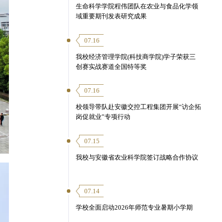
生命科学学院程伟团队在农业与食品化学领
域重要期刊发表研究成果
07.16
我校经济管理学院(科技商学院)学子荣获三
创赛实战赛道全国特等奖
07.16
校领导带队赴安徽交控工程集团开展“访企拓
岗促就业”专项行动
07.15
我校与安徽省农业科学院签订战略合作协议
07.14
学校全面启动2026年师范专业暑期小学期