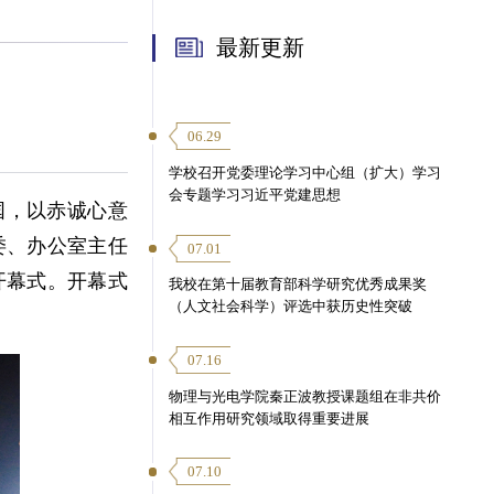
最新更新
06.29
学校召开党委理论学习中心组（扩大）学习
会专题学习习近平党建思想
国，以赤诚心意
委、办公室主任
07.01
开幕式。开幕式
我校在第十届教育部科学研究优秀成果奖
（人文社会科学）评选中获历史性突破
07.16
物理与光电学院秦正波教授课题组在非共价
相互作用研究领域取得重要进展
07.10