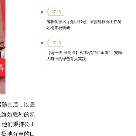
07.13
省科学技术厅党组书记、省委科技办主任吴
劲松来校调研
07.13
【访一线·展亮点】从“轻负”到“金牌”，安师
大附中的绿色育人实践
紧随其后，以最
红旗如胜利的凯
，他们秉持公正
、掷地有声的口