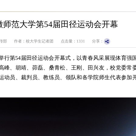
徽师范大学第54届田径运动会开幕
传部
作者：校大学生记者团
点击量：
1331
分享：
重举行第54届田径运动会开幕式，以青春风采展现体育强
高峰、胡靖、茆磊、桑青松、王刚、田兴友，校党委常
运动员、裁判员、教练员、领队和各学院师生代表参加