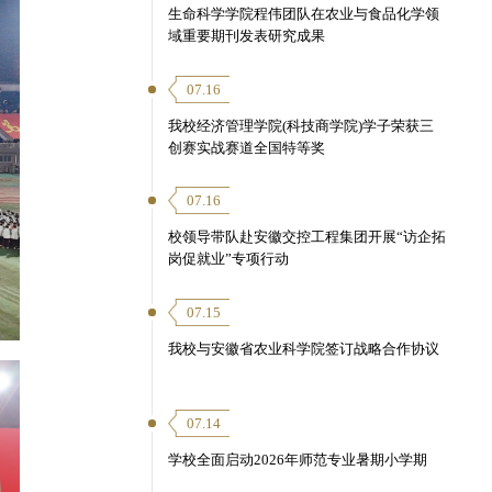
生命科学学院程伟团队在农业与食品化学领
域重要期刊发表研究成果
07.16
我校经济管理学院(科技商学院)学子荣获三
创赛实战赛道全国特等奖
07.16
校领导带队赴安徽交控工程集团开展“访企拓
岗促就业”专项行动
07.15
我校与安徽省农业科学院签订战略合作协议
07.14
学校全面启动2026年师范专业暑期小学期