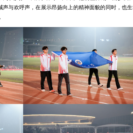
喊声与欢呼声，在展示昂扬向上的精神面貌的同时，也生
。