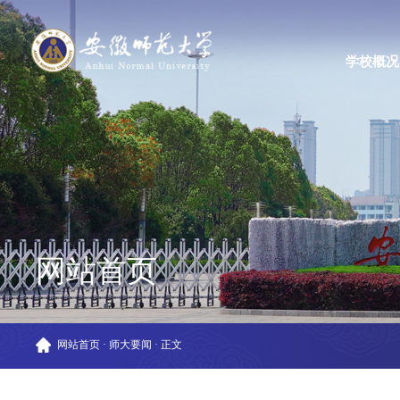
学校概况
网站首页
网站首页
·
师大要闻
·
正文