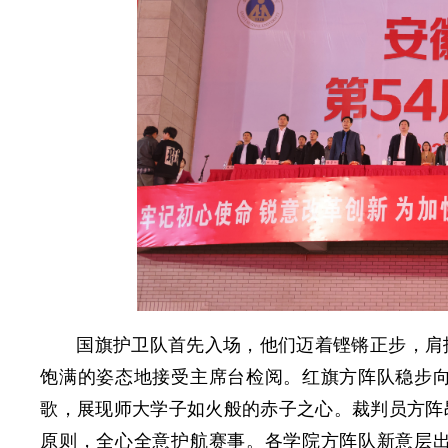
国旗护卫队首先入场，他们迈着铿锵正步，肩
饱满的姿态地接受主席台检阅。红旗方阵队稳步向
歌，展现师大学子如火般的赤子之心。裁判员方阵
原则，全心全意护航赛事。各学院方阵队新意层