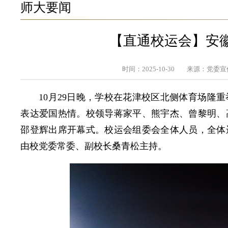
师大要闻
【直通校运会】安
时间：2025-10-30
来源：党委宣
10月29日晚，学校在花津校区北侧体育场隆
表达爱国热情。校领导蒋家平、熊宇杰、曾黎明、
邵登辉出席开幕式。校运会组委会全体人员，全体
由校党委常委、副校长桑青松主持。