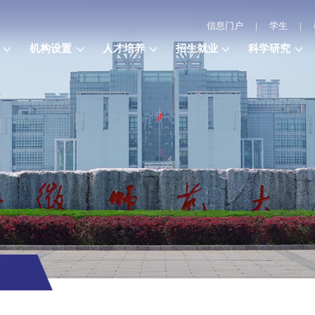
信息门户
|
学生
|
机构设置
人才培养
招生就业
科学研究