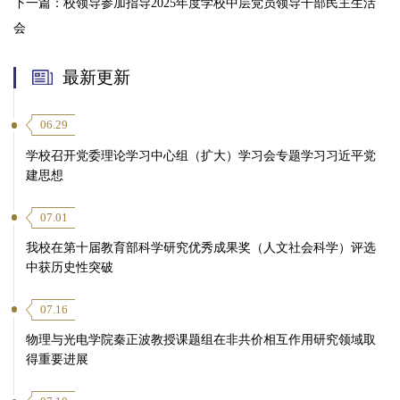
下一篇：
校领导参加指导2025年度学校中层党员领导干部民主生活
会
最新更新
06.29
学校召开党委理论学习中心组（扩大）学习会专题学习习近平党
建思想
07.01
我校在第十届教育部科学研究优秀成果奖（人文社会科学）评选
中获历史性突破
07.16
物理与光电学院秦正波教授课题组在非共价相互作用研究领域取
得重要进展