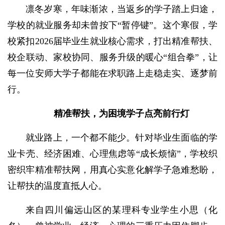
凛冬岁寒，年味渐浓，当返乡的学子踏上归途，
学校的就业服务却未曾按下“暂停键”。这个寒假，学
校紧扣2026届毕业生就业核心需求，打出精准帮扶、
校企联动、家校协同、服务升级的暖心“组合拳”，让
每一位安师大学子都能在求职路上走稳走实、逐梦前
行。
精准帮扶，为困境学子点亮前行灯
就业路上，一个都不能少。针对毕业生面临的学
业卡壳、经济困难、心理焦虑等“成长烦恼”，学校织
密织牢精准帮扶网，用真心实意化解学子急难愁盼，
让帮扶的温度直抵人心。
来自四川偏远山区的某理科专业学生小思（化