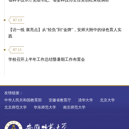
省科学技术厅党组书记、省委科技办主任吴劲松来校调研
07.13
【访一线·展亮点】从“轻负”到“金牌”，安师大附中的绿色育人实
践
07.11
学校召开上半年工作总结暨暑期工作布置会
友情链接：
中华人民共和国教育部
安徽省教育厅
清华大学
北京大学
北京师范大学
华东师范大学
南京师范大学