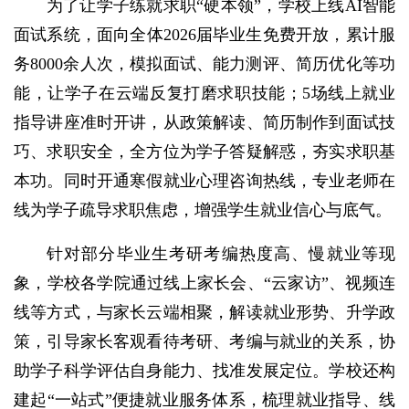
为了让学子练就求职“硬本领”，学校上线AI智能
面试系统，面向全体2026届毕业生免费开放，累计服
务8000余人次，模拟面试、能力测评、简历优化等功
能，让学子在云端反复打磨求职技能；5场线上就业
指导讲座准时开讲，从政策解读、简历制作到面试技
巧、求职安全，全方位为学子答疑解惑，夯实求职基
本功。同时开通寒假就业心理咨询热线，专业老师在
线为学子疏导求职焦虑，增强学生就业信心与底气。
针对部分毕业生考研考编热度高、慢就业等现
象，学校各学院通过线上家长会、“云家访”、视频连
线等方式，与家长云端相聚，解读就业形势、升学政
策，引导家长客观看待考研、考编与就业的关系，协
助学子科学评估自身能力、找准发展定位。学校还构
建起“一站式”便捷就业服务体系，梳理就业指导、线