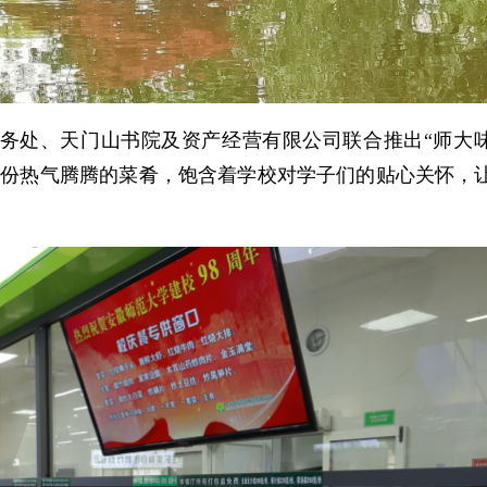
务处、天门山书院及资产经营有限公司联合推出“师大味
份份热气腾腾的菜肴，饱含着学校对学子们的贴心关怀，