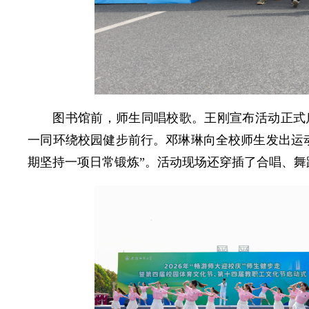
图书馆前，师生同唱校歌。王刚宣布活动正式
一同环绕校园健步前行。邓琳琳向全校师生发出运
期坚持一项日常锻炼”。活动现场还穿插了合唱、