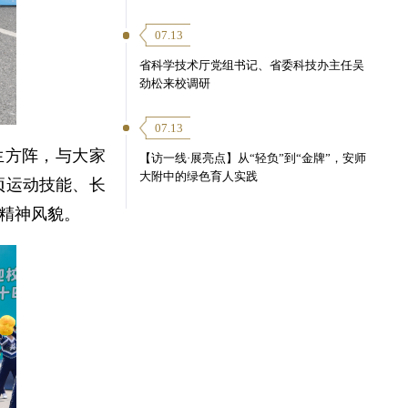
07.13
省科学技术厅党组书记、省委科技办主任吴
劲松来校调研
07.13
生方阵，与大家
【访一线·展亮点】从“轻负”到“金牌”，安师
大附中的绿色育人实践
项运动技能、长
精神风貌。