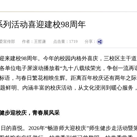
系列活动喜迎建校98周年
委宣传部
作者：王哲谦
点击量：
1719
分享：
学迎来建校98周年。今年的校园内格外喜庆，三校区主干道
各单位电子屏滚动播放着“九十八载续荣光，争创一流再谱
标语，与春日繁花相映生辉。距离百年校庆还有两年之际
主题鲜明、内涵丰富的校庆活动，从文化浸润到暖心服务
健步迎校庆，青春展风采
日的喜悦。2026年“畅游师大迎校庆”师生健步走活动暨