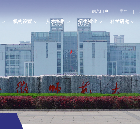
信息门户
|
学生
|
机构设置
人才培养
招生就业
科学研究