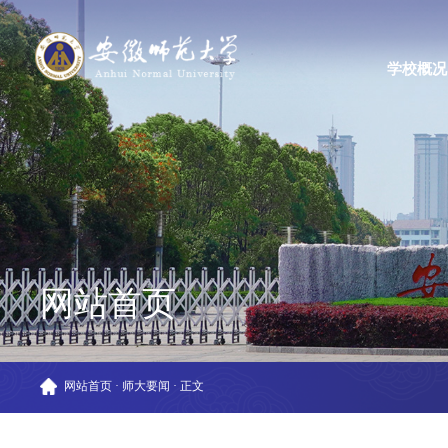
学校概况
网站首页
网站首页
·
师大要闻
·
正文