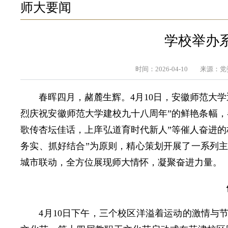
师大要闻
学校举办
时间：2026-04-10
来源：党
春晖四月，赭麓生辉。4月10日，安徽师范大
烈庆祝安徽师范大学建校九十八周年”的鲜艳条幅，
歌传杏坛佳话，上庠弘道育时代新人”等催人奋进的
务实、抓好结合”为原则，精心策划开展了一系列
城市联动，全方位展现师大情怀，凝聚奋进力量。
4月10日下午，三个校区洋溢着运动的激情与节