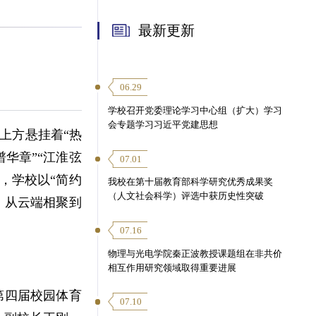
最新更新
06.29
学校召开党委理论学习中心组（扩大）学习
会专题学习习近平党建思想
上方悬挂着“热
华章”“江淮弦
07.01
，学校以“简约
我校在第十届教育部科学研究优秀成果奖
（人文社会科学）评选中获历史性突破
，从云端相聚到
07.16
物理与光电学院秦正波教授课题组在非共价
相互作用研究领域取得重要进展
第四届校园体育
07.10