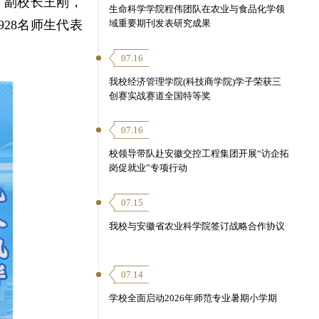
、副校长王刚，
生命科学学院程伟团队在农业与食品化学领
28名师生代表
域重要期刊发表研究成果
07.16
我校经济管理学院(科技商学院)学子荣获三
创赛实战赛道全国特等奖
07.16
校领导带队赴安徽交控工程集团开展“访企拓
岗促就业”专项行动
07.15
我校与安徽省农业科学院签订战略合作协议
07.14
学校全面启动2026年师范专业暑期小学期