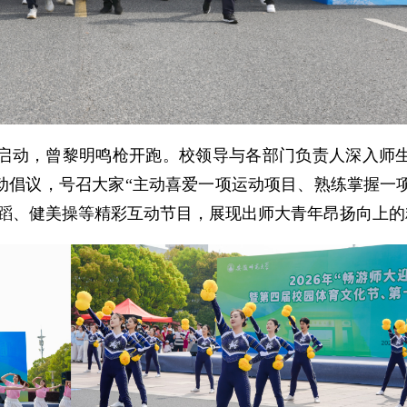
启动，曾黎明鸣枪开跑。校领导与各部门负责人深入师
动倡议，号召大家“主动喜爱一项运动项目、熟练掌握一
舞蹈、健美操等精彩互动节目，展现出师大青年昂扬向上的