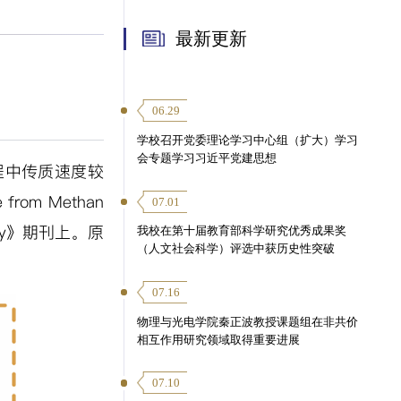
最新更新
06.29
学校召开党委理论学习中心组（扩大）学习
会专题学习习近平党建思想
程中传质速度较
ne from Methan
07.01
ociety》期刊上。原
我校在第十届教育部科学研究优秀成果奖
（人文社会科学）评选中获历史性突破
07.16
物理与光电学院秦正波教授课题组在非共价
相互作用研究领域取得重要进展
07.10