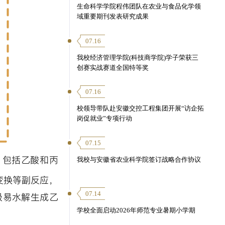
生命科学学院程伟团队在农业与食品化学领
域重要期刊发表研究成果
07.16
我校经济管理学院(科技商学院)学子荣获三
创赛实战赛道全国特等奖
07.16
校领导带队赴安徽交控工程集团开展“访企拓
岗促就业”专项行动
07.15
，包括乙酸和丙
我校与安徽省农业科学院签订战略合作协议
变换等副反应，
07.14
极易水解生成乙
学校全面启动2026年师范专业暑期小学期