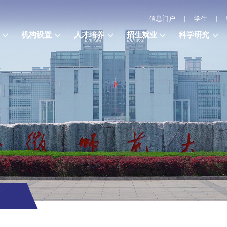
信息门户
|
学生
|
机构设置
人才培养
招生就业
科学研究