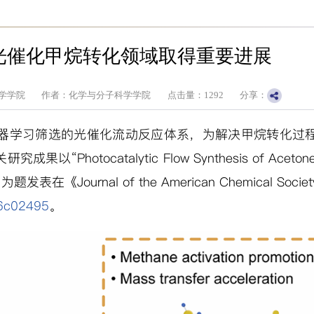
光催化甲烷转化领域取得重要进展
学学院
作者：化学与分子科学学院
点击量：
1292
分享：
器学习筛选的光催化流动反应体系，为解决甲烷转化过
关研究成果以
“Photocatalytic Flow Synthesis of Aceto
”
为题发表在
《Journal of the American Chemical S
.6c02495
。