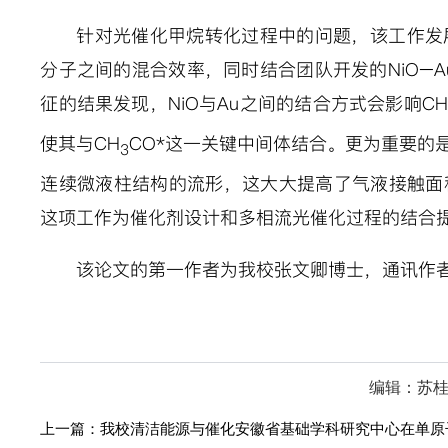
针对光催化甲烷转化过程中的问题，该工作发
分子之间的混合效率，同时结合团队开发的
NiO–A
征的结果发现，
NiO
与
Au
之间的结合方式会影响
CH
使其与
CH
CO*
这一关键中间体结合。更为重要的是
3
连续微液柱结构的流形，这大大提高了气液接触面
这项工作为催化剂设计和多相流光催化过程的结合
该论文的第一作者为我校张文卿博士，通讯作
编辑：苏
上一篇：
我校清洁能源与催化安徽省基础学科研究中心在单原