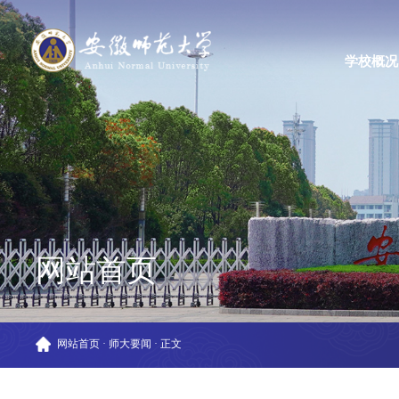
学校概况
网站首页
网站首页
·
师大要闻
·
正文