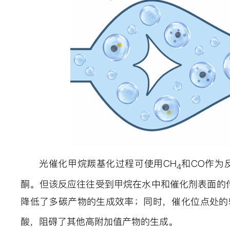
光催化甲烷羰基化过程可使用
CH
和
CO
作为
4
酮。但该反应往往受到甲烷在水中和催化剂表面的
降低了多碳产物的生成效率；同时，催化位点处的
酸，阻碍了其他高附加值产物的生成。