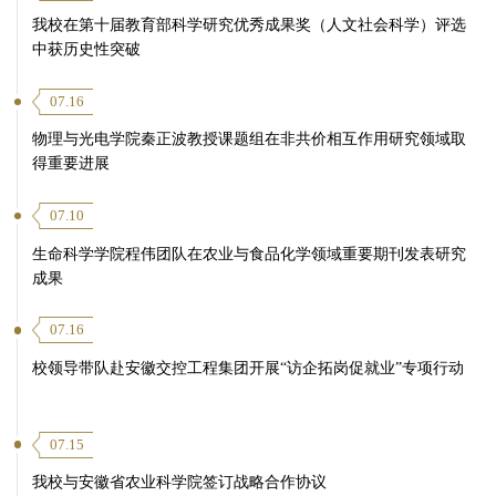
我校在第十届教育部科学研究优秀成果奖（人文社会科学）评选
中获历史性突破
07.16
物理与光电学院秦正波教授课题组在非共价相互作用研究领域取
得重要进展
07.10
生命科学学院程伟团队在农业与食品化学领域重要期刊发表研究
成果
07.16
校领导带队赴安徽交控工程集团开展“访企拓岗促就业”专项行动
07.15
我校与安徽省农业科学院签订战略合作协议