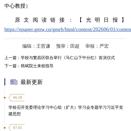
中心教授）
原文阅读链接：【光明日报】
https://epaper.gmw.cn/gmrb/html/content/202606/01/conte
编辑：王哲谦
预审：田超
审核：严宏
上一篇：
学校与繁昌区联合举行《马仁山下中分红》首演仪式
下一篇：
韩斌院士来校指导
最新更新
06.29
学校召开党委理论学习中心组（扩大）学习会专题学习习近平党
建思想
07.01