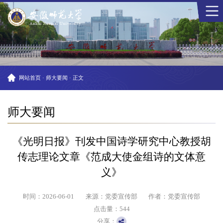
网站首页
·
师大要闻
·
正文
师大要闻
《光明日报》刊发中国诗学研究中心教授胡
传志理论文章《范成大使金组诗的文体意
义》
时间：2026-06-01
来源：党委宣传部
作者：党委宣传部
点击量：
544
分享：