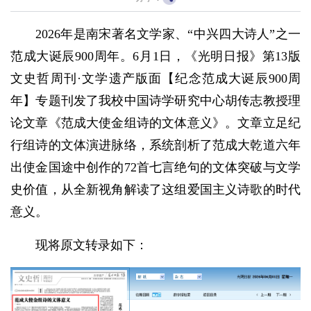
2026年是南宋著名文学家、“中兴四大诗人”之一
范成大诞辰900周年。6月1日，《光明日报》第13版
文史哲周刊·文学遗产版面【纪念范成大诞辰900周
年】专题刊发了我校中国诗学研究中心胡传志教授理
论文章《范成大使金组诗的文体意义》。文章立足纪
行组诗的文体演进脉络，系统剖析了范成大乾道六年
出使金国途中创作的72首七言绝句的文体突破与文学
史价值，从全新视角解读了这组爱国主义诗歌的时代
意义。
现将原文转录如下：