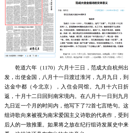
乾道六年（1170）六月十三日，范成大自杭州出
发，出使金国，八月十一日渡过淮河，九月九日，到
达金中都（今北京），入住会同馆。九月十六日折
返，十月十二日回到南宋境内。在八月十一日到九月
九日近一个月的时间内，他写下了72首七言绝句。这
组诗歌向来被视为南宋爱国主义诗歌的代表作，受到
后人的一致推重。如果将之放在纪行组诗发展史中来