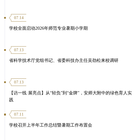
07.14
学校全面启动2026年师范专业暑期小学期
07.13
省科学技术厅党组书记、省委科技办主任吴劲松来校调研
07.13
【访一线·展亮点】从“轻负”到“金牌”，安师大附中的绿色育人实
践
07.11
学校召开上半年工作总结暨暑期工作布置会