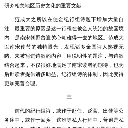
研究相关地区历史文化的重要文献。
范成大之所以在使金纪行组诗题下增加大量自
注，最重要的原因是这一行程在被金人统治的故国境
内，是南宋朝野普遍关心却难得一去的地区。范成大
以南宋使节的独特眼光，发现诸多金国诗人熟视无
睹、未被写进诗歌的内容，用说明性的题注，与诗歌
结合起来，不仅很好地满足了南宋读者的期待，也为
后世读者提供诸多助益。纪行组诗的体制，因此变得
更加完善合理。
三
前代的纪行组诗，或作于赴任、贬官、出使等公
务途中，或作于回乡、逃难等私人行程中，普遍是私