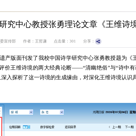
研究中心教授张勇理论文章《王维诗
党委宣传部
作者：王哲谦
点击量：
301
分享：
文学遗产版面刊发了我校中国诗学研究中心张勇教授题为《
价王维诗境的两大经典论断——“清幽绝俗”与“诗中有
且深入探析了这一诗境的生成缘由，对深化王维诗境认识