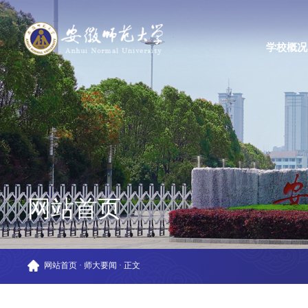
学校概况
网站首页
网站首页
·
师大要闻
·
正文