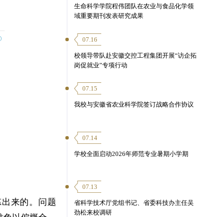
生命科学学院程伟团队在农业与食品化学领
域重要期刊发表研究成果
07.16
校领导带队赴安徽交控工程集团开展“访企拓
岗促就业”专项行动
07.15
我校与安徽省农业科学院签订战略合作协议
07.14
学校全面启动2026年师范专业暑期小学期
07.13
炼出来的。问题
省科学技术厅党组书记、省委科技办主任吴
劲松来校调研