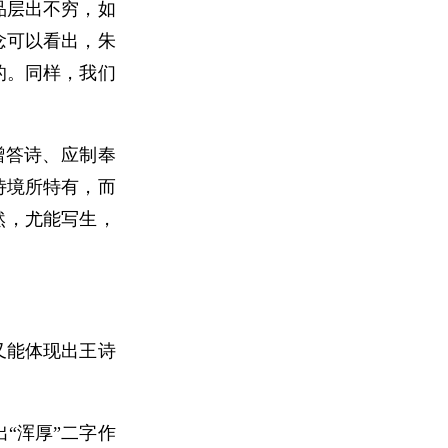
品层出不穷，如
念可以看出，朱
的。同样，我们
赠答诗、应制奉
诗境所特有，而
然，尤能写生，
又能体现出王诗
“浑厚”二字作