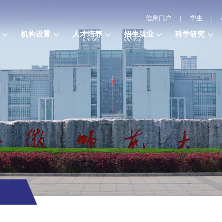
信息门户
|
学生
|
机构设置
人才培养
招生就业
科学研究