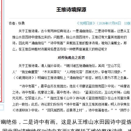
清幽绝俗，二是诗中有画。这是从王维山水田园诗中提