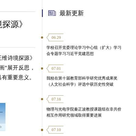
最新更新
境探源》
06.29
学校召开党委理论学习中心组（扩大）学习
会专题学习习近平党建思想
王维诗境探源》
画”展开反思，
07.01
具有重要意义。
我校在第十届教育部科学研究优秀成果奖
（人文社会科学）评选中获历史性突破
07.16
物理与光电学院秦正波教授课题组在非共价
相互作用研究领域取得重要进展
07.10