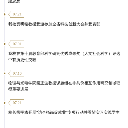
建思想
07.21
我校费明稳教授受邀参加全省科技创新大会并受表彰
07.01
我校在第十届教育部科学研究优秀成果奖（人文社会科学）评选
中获历史性突破
07.16
物理与光电学院秦正波教授课题组在非共价相互作用研究领域取
得重要进展
07.21
校长熊宇杰开展“访企拓岗促就业”专项行动并看望实习实践学生