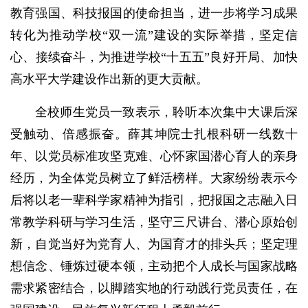
教育强国、科技报国的使命担当，进一步将学习成果
转化为推动学校“双一流”建设的实际举措，坚定信
心、接续奋斗，为推进学校“十五五”良好开局、加快
高水平大学建设作出新的更大贡献。
全校师生党员一致表示，聆听本次集中大课后深
受触动、倍感振奋。薛其坤院士扎根科研一线数十
年、以党员标准攻坚克难、心怀家国潜心育人的亲身
经历，为全体党员树立了鲜活榜样。大家纷纷表示今
后将以老一辈科学家精神为指引，把报国之志融入日
常教学科研与学习生活，坚守三尺讲台、潜心原始创
新，自觉当好为党育人、为国育才的排头兵；坚定理
想信念、锤炼过硬本领，主动把个人成长与国家战略
需求紧密结合，以脚踏实地的行动践行党员责任，在