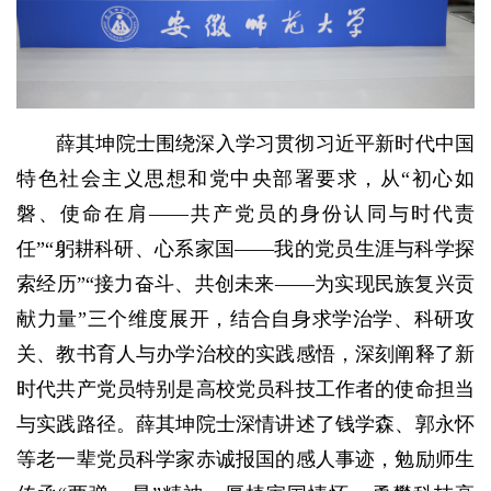
薛其坤院士围绕深入学习贯彻习近平新时代中国
特色社会主义思想和党中央部署要求，从“初心如
磐、使命在肩——共产党员的身份认同与时代责
任”“躬耕科研、心系家国——我的党员生涯与科学探
索经历”“接力奋斗、共创未来——为实现民族复兴贡
献力量”三个维度展开，结合自身求学治学、科研攻
关、教书育人与办学治校的实践感悟，深刻阐释了新
时代共产党员特别是高校党员科技工作者的使命担当
与实践路径。薛其坤院士深情讲述了钱学森、郭永怀
等老一辈党员科学家赤诚报国的感人事迹，勉励师生