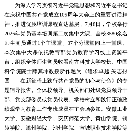
为深入学习贯彻习近平党建思想和习近平总书记
在庆祝中国共产党成立105周年大会上的重要讲话精
神，推进优质培训课程直达基层，7月8日，学校举行
2026年党员基本培训第二次集中大课。全校3580余名
师生党员通过1个主课堂、37个分课堂同上一堂课。
本次集中大课依托教育部党员教育学习线上资源平
台，组织全体师生党员收看南方科技大学校长、中国
科学院院士薛其坤教授所作题为《追求卓越 矢志报
国——在新征程上践行共产党员的初心与使命》的专
题辅导报告。全体校领导、机关部门处级党员领导干
部、党支部委员或党员代表、学校树立和践行正确政
绩观学习教育工作专班成员在主会场参加。安徽工业
大学、安徽财经大学、安庆师范大学、黄山学院、铜
陵学院、滁州学院、池州学院、宣城职业技术学院等