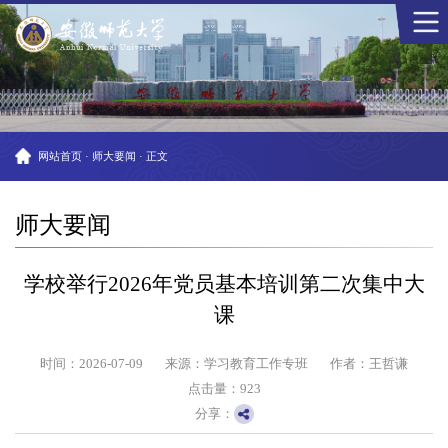
网站首页
·
师大要闻
·
正文
师大要闻
学校举行2026年党员基本培训第二次集中大
课
时间：2026-07-09
来源：学习教育工作专班
作者：王哲谦
点击量：
923
分享：