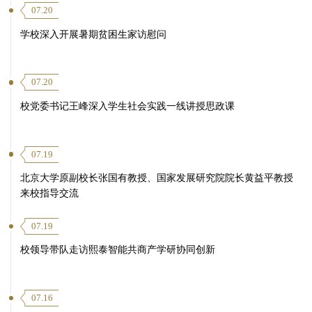
07.20
学校深入开展暑期贫困生家访慰问
07.20
校党委书记王峰深入学生社会实践一线讲授思政课
07.19
北京大学原副校长张国有教授、国家发展研究院院长黄益平教授
来校指导交流
07.19
校领导带队走访熙泰智能共商产学研协同创新
07.16