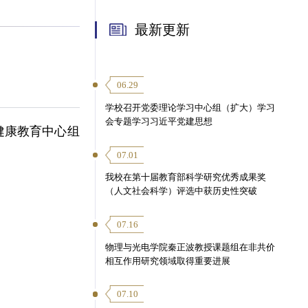
最新更新
06.29
学校召开党委理论学习中心组（扩大）学习
会专题学习习近平党建思想
健康教育中心组
07.01
我校在第十届教育部科学研究优秀成果奖
（人文社会科学）评选中获历史性突破
07.16
物理与光电学院秦正波教授课题组在非共价
相互作用研究领域取得重要进展
07.10