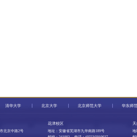
清华大学
北京大学
北京师范大学
华东师
花津校区
天
市北京中路2号
地址：安徽省芜湖市九华南路189号
地