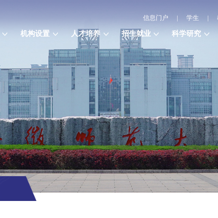
信息门户
|
学生
|
机构设置
人才培养
招生就业
科学研究