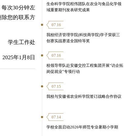
生命科学学院程伟团队在农业与食品化学领
每次30分钟左
域重要期刊发表研究成果
删除您的联系方
07.16
我校经济管理学院(科技商学院)学子荣获三
创赛实战赛道全国特等奖
学生工作处
07.16
2025年1月8日
校领导带队赴安徽交控工程集团开展“访企拓
岗促就业”专项行动
07.15
我校与安徽省农业科学院签订战略合作协议
07.14
学校全面启动2026年师范专业暑期小学期