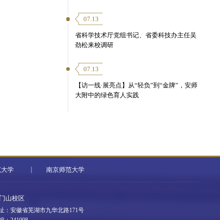
07.13
省科学技术厅党组书记、省委科技办主任吴
劲松来校调研
07.13
【访一线·展亮点】从“轻负”到“金牌”，安师
大附中的绿色育人实践
范大学
南京师范大学
门山校区
址：安徽省芜湖市九华北路171号