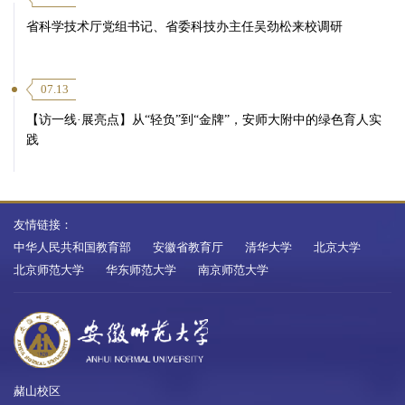
省科学技术厅党组书记、省委科技办主任吴劲松来校调研
07.13
【访一线·展亮点】从“轻负”到“金牌”，安师大附中的绿色育人实
践
友情链接：
中华人民共和国教育部
安徽省教育厅
清华大学
北京大学
北京师范大学
华东师范大学
南京师范大学
赭山校区