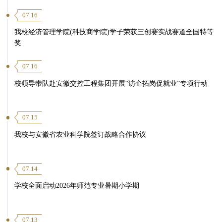
07.16
我校经济管理学院(科技商学院)学子荣获三创赛实战赛道全国特等
奖
07.16
校领导带队赴安徽交控工程集团开展“访企拓岗促就业”专项行动
07.15
我校与安徽省农业科学院签订战略合作协议
07.14
学校全面启动2026年师范专业暑期小学期
07.13