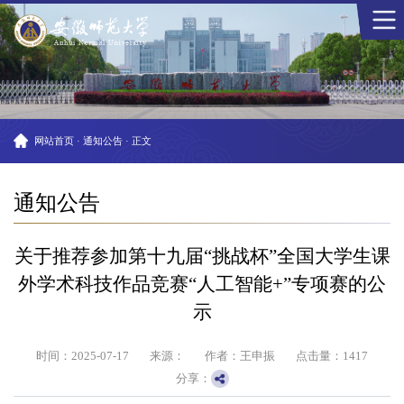
网站首页
·
通知公告
·
正文
通知公告
关于推荐参加第十九届“挑战杯”全国大学生课
外学术科技作品竞赛“人工智能+”专项赛的公
示
时间：2025-07-17
来源：
作者：王申振
点击量：
1417
分享：