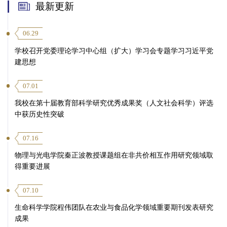
最新更新
06.29
学校召开党委理论学习中心组（扩大）学习会专题学习习近平党
建思想
07.01
我校在第十届教育部科学研究优秀成果奖（人文社会科学）评选
中获历史性突破
07.16
物理与光电学院秦正波教授课题组在非共价相互作用研究领域取
得重要进展
07.10
生命科学学院程伟团队在农业与食品化学领域重要期刊发表研究
成果