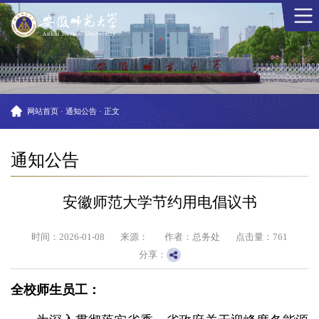
网站首页
·
通知公告
·
正文
通知公告
安徽师范大学节约用电倡议书
时间：2026-01-08
来源：
作者：总务处
点击量：
761
分享：
全校师生员工：