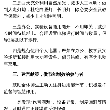
二是白天充分利用自然采光，减少人工照明；做
到人走灯熄，杜绝白昼灯、长明灯；除必要安全及教
学保障外，减少非功能性照明。
三是办公、实验设备随用随开，不用即关，减少
长时间待机耗电。合理设置电梯运行时间与数量，倡
导3层及以下步行。
四是规范使用个人电器，严禁在办公、教学及实
验场所私接乱用大功率设备。倡导错峰、有序为电动
车充电。
三、建言献策，做节能增效的参与者
鼓励全体师生主动关注身边用能环节，积极发挥
监督与智慧作用。
一是发现“跑冒滴漏”、设备异常、制度漏洞等情
况，及时通过正规渠道反馈报修。