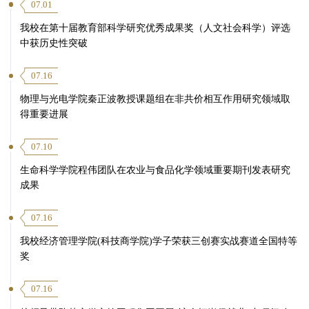
07.01
我校在第十届教育部科学研究优秀成果奖（人文社会科学）评选
中获历史性突破
07.16
物理与光电学院秦正波教授课题组在非共价相互作用研究领域取
得重要进展
07.10
生命科学学院程伟团队在农业与食品化学领域重要期刊发表研究
成果
07.16
我校经济管理学院(科技商学院)学子荣获三创赛实战赛道全国特等
奖
07.16