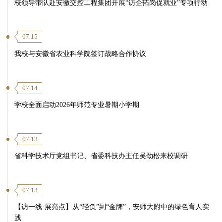
校领导带队赴安徽交控工程集团开展“访企拓岗促就业”专项行动
07.15
我校与安徽省农业科学院签订战略合作协议
07.14
学校全面启动2026年师范专业暑期小学期
07.13
省科学技术厅党组书记、省委科技办主任吴劲松来校调研
07.13
【访一线·展亮点】从“轻负”到“金牌”，安师大附中的绿色育人实
践