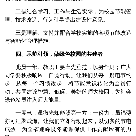
二是结合学习、工作与生活实际，为校园节能管
理、技术改造、行为引导提出建设性意见。
三是理解、支持并配合学校实施的各项节能改造
与智能化管理措施。
四、示范引领，做绿色校园的共建者
党员干部、教职工要率先垂范，以身作则；广大
同学要积极响应，自觉行动。让我们从每一度电节约
起，从每一个习惯改起，将节能意识转化为全员行
动，共同建设智慧、低碳、美好的师大校园，为社会
绿色发展注入师大能量。
一度电，虽微光却能照亮一方；一份力，虽绵薄
亦可汇聚成海。让我们立即行动起来，以切实的节电
成效，为全省迎峰度冬能源保供工作贡献应有的力