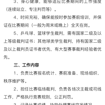
3、身心健康，能够适应比赛期间的工作强度
（连续站立、专注判罚等）。
4、时间充裕，确保能按时参加赛前培训，并保
证在比赛期间（一般为周末或晚上）全天在岗。
5、乒乓球、篮球学生裁判，需有国家二级及以
上等级裁判证书；其他球类学生裁判，持有国家二级
及以上裁判员证书者优先，有大型赛事裁判经验者优
先。
三、工作内容
1、负责比赛报名统计、赛前准备、现场组织、
秩序维护等。
2、担任比赛临场裁判，负责各场次主裁或司线
工作，严格执行竞赛规则，公正判罚。
3、记录比赛成绩，协助处理赛场突发情况。