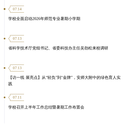
07.14
学校全面启动2026年师范专业暑期小学期
07.13
省科学技术厅党组书记、省委科技办主任吴劲松来校调研
07.13
【访一线·展亮点】从“轻负”到“金牌”，安师大附中的绿色育人实
践
07.11
学校召开上半年工作总结暨暑期工作布置会