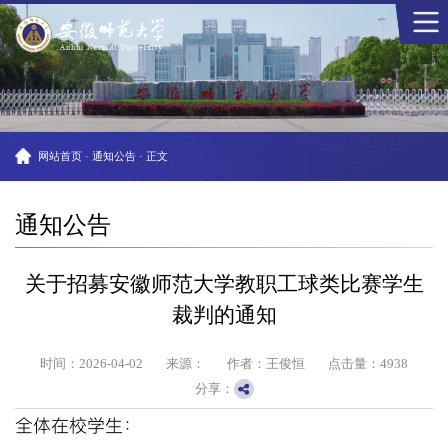
网站首页
·
通知公告
·
正文
通知公告
关于招募安徽师范大学教职工球类比赛学生
裁判的通知
时间：2026-04-02
来源：
作者：王俊恒
点击量：
4938
分享：
全体在校学生：