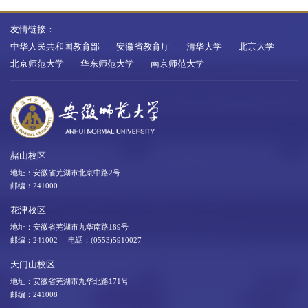
友情链接：
中华人民共和国教育部
安徽省教育厅
清华大学
北京大学
北京师范大学
华东师范大学
南京师范大学
赭山校区
地址：安徽省芜湖市北京中路2号
邮编：241000
花津校区
地址：安徽省芜湖市九华南路189号
邮编：241002 电话：(0553)5910027
天门山校区
地址：安徽省芜湖市九华北路171号
邮编：241008