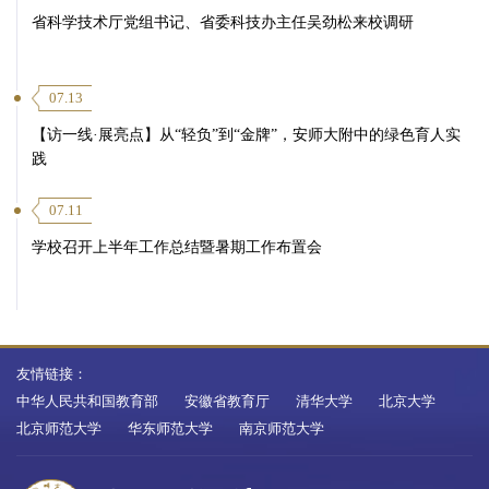
省科学技术厅党组书记、省委科技办主任吴劲松来校调研
07.13
【访一线·展亮点】从“轻负”到“金牌”，安师大附中的绿色育人实
践
07.11
学校召开上半年工作总结暨暑期工作布置会
友情链接：
中华人民共和国教育部
安徽省教育厅
清华大学
北京大学
北京师范大学
华东师范大学
南京师范大学