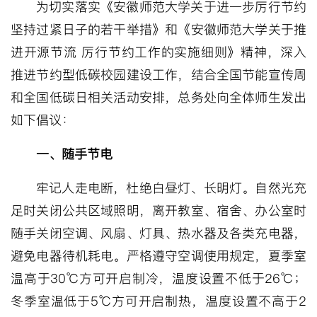
为切实落实《安徽师范大学关于进一步厉行节约
坚持过紧日子的若干举措》和《安徽师范大学关于推
进开源节流 厉行节约工作的实施细则》精神，深入
推进节约型低碳校园建设工作，结合全国节能宣传周
和全国低碳日相关活动安排，总务处向全体师生发出
如下倡议：
一、随手节电
牢记人走电断，杜绝白昼灯、长明灯。自然光充
足时关闭公共区域照明，离开教室、宿舍、办公室时
随手关闭空调、风扇、灯具、热水器及各类充电器，
避免电器待机耗电。严格遵守空调使用规定，夏季室
温高于30℃方可开启制冷，温度设置不低于26℃；
冬季室温低于5℃方可开启制热，温度设置不高于2