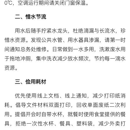
0℃，空调运行期间请关闭门窗保温。
二、惜水节流
用水后随手拧紧水龙头，杜绝滴漏与长流水，珍
惜水资源。发现公共水管、用水器具渗漏，请第一时
间通知总务处维修。日常做到一水多用，洗漱废水用
于拖地冲厕，集中洗衣减少放水频次，节约每一滴水
资源。
三、俭用耗材
优先使用线上文档、线上通知，减少打印纸消
耗。倡导文件材料双面打印，回收单面废纸二次利
用。提倡开会时自带水杯，就餐时使用食堂提供的餐
具，拒绝一次性水杯、餐具、塑料袋，减少外卖打