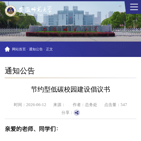
网站首页
·
通知公告
·
正文
通知公告
节约型低碳校园建设倡议书
时间：2026-06-12
来源：
作者：总务处
点击量：
547
分享：
亲爱的老师、
同学们：