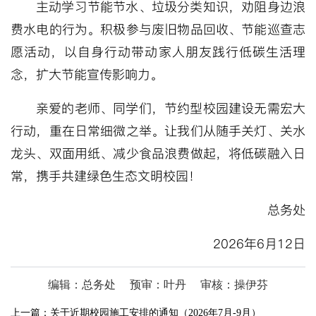
主动学习节能节水、垃圾分类知识，劝阻身边浪
费水电的行为。积极参与废旧物品回收、节能巡查志
愿活动，以自身行动带动家人朋友践行低碳生活理
念，扩大节能宣传影响力。
亲爱的老师、同学们，节约型校园建设无需宏大
行动，重在日常细微之举。让我们从随手关灯、关水
龙头、双面用纸、减少食品浪费做起，将低碳融入日
常，携手共建绿色生态文明校园！
总务处
2026年6月12日
编辑：总务处
预审：叶丹
审核：操伊芬
上一篇：
关于近期校园施工安排的通知（2026年7月-9月）