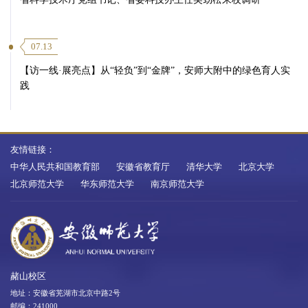
07.13
【访一线·展亮点】从“轻负”到“金牌”，安师大附中的绿色育人实
践
友情链接：
中华人民共和国教育部
安徽省教育厅
清华大学
北京大学
北京师范大学
华东师范大学
南京师范大学
赭山校区
地址：安徽省芜湖市北京中路2号
邮编：241000