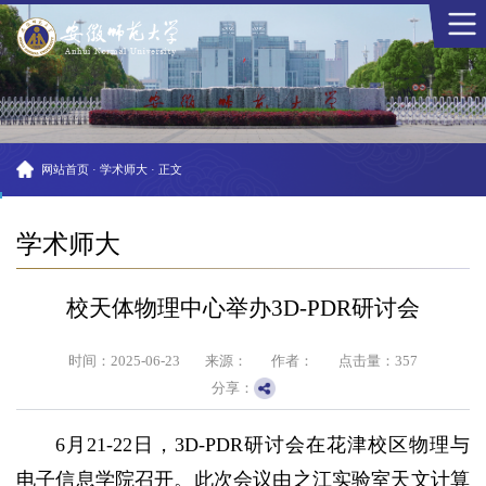
网站首页
·
学术师大
·
正文
学术师大
校天体物理中心举办3D-PDR研讨会
时间：2025-06-23
来源：
作者：
点击量：
357
分享：
6月21-22日，3D-PDR研讨会在花津校区物理与
电子信息学院召开。此次会议由之江实验室天文计算