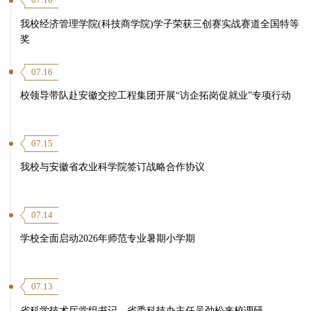
07.16
我校经济管理学院(科技商学院)学子荣获三创赛实战赛道全国特等
奖
07.16
校领导带队赴安徽交控工程集团开展“访企拓岗促就业”专项行动
07.15
我校与安徽省农业科学院签订战略合作协议
07.14
学校全面启动2026年师范专业暑期小学期
07.13
省科学技术厅党组书记、省委科技办主任吴劲松来校调研