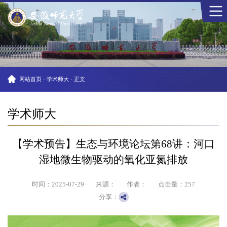
网站首页
·
学术师大
·
正文
学术师大
【学术预告】生态与环境论坛第68讲：河口
湿地微生物驱动的氧化亚氮排放
时间：2025-07-29
来源：
作者：
点击量：
257
分享：