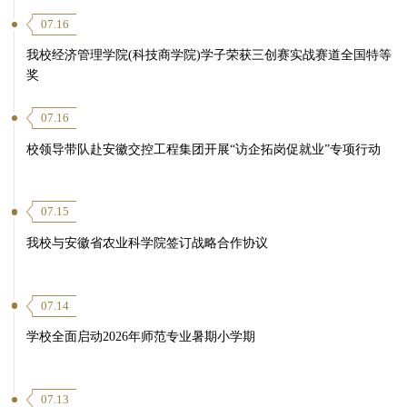
07.16
我校经济管理学院(科技商学院)学子荣获三创赛实战赛道全国特等
奖
07.16
校领导带队赴安徽交控工程集团开展“访企拓岗促就业”专项行动
07.15
我校与安徽省农业科学院签订战略合作协议
07.14
学校全面启动2026年师范专业暑期小学期
07.13