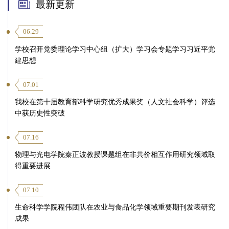
最新更新
06.29
学校召开党委理论学习中心组（扩大）学习会专题学习习近平党
建思想
07.01
我校在第十届教育部科学研究优秀成果奖（人文社会科学）评选
中获历史性突破
07.16
物理与光电学院秦正波教授课题组在非共价相互作用研究领域取
得重要进展
07.10
生命科学学院程伟团队在农业与食品化学领域重要期刊发表研究
成果