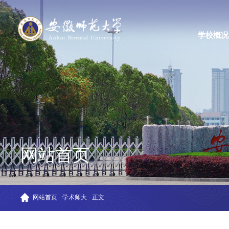
学校概况
网站首页
网站首页
·
学术师大
·
正文