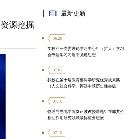
最新更新
因资源挖掘
06.29
学校召开党委理论学习中心组（扩大）学习
会专题学习习近平党建思想
07.01
我校在第十届教育部科学研究优秀成果奖
（人文社会科学）评选中获历史性突破
07.16
物理与光电学院秦正波教授课题组在非共价
相互作用研究领域取得重要进展
07.10