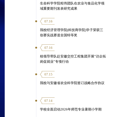
生命科学学院程伟团队在农业与食品化学领
域重要期刊发表研究成果
07.16
我校经济管理学院(科技商学院)学子荣获三
创赛实战赛道全国特等奖
07.16
校领导带队赴安徽交控工程集团开展“访企拓
岗促就业”专项行动
07.15
我校与安徽省农业科学院签订战略合作协议
07.14
学校全面启动2026年师范专业暑期小学期