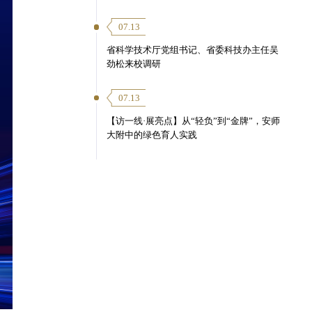
07.13
省科学技术厅党组书记、省委科技办主任吴
劲松来校调研
07.13
【访一线·展亮点】从“轻负”到“金牌”，安师
大附中的绿色育人实践