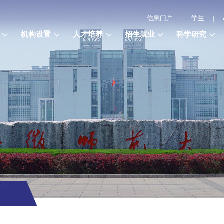
信息门户
|
学生
|
机构设置
人才培养
招生就业
科学研究