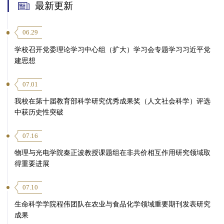
最新更新
06.29
学校召开党委理论学习中心组（扩大）学习会专题学习习近平党
建思想
07.01
我校在第十届教育部科学研究优秀成果奖（人文社会科学）评选
中获历史性突破
07.16
物理与光电学院秦正波教授课题组在非共价相互作用研究领域取
得重要进展
07.10
生命科学学院程伟团队在农业与食品化学领域重要期刊发表研究
成果