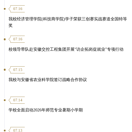
07.16
我校经济管理学院(科技商学院)学子荣获三创赛实战赛道全国特等
奖
07.16
校领导带队赴安徽交控工程集团开展“访企拓岗促就业”专项行动
07.15
我校与安徽省农业科学院签订战略合作协议
07.14
学校全面启动2026年师范专业暑期小学期
07.13