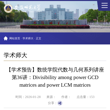
网站首页
·
学术师大
·
正文
学术师大
【学术预告】数统学院代数与几何系列讲座
第36讲：Divisibility among power GCD
matrices and power LCM matrices
时间：2026-01-28
来源：
作者：
点击量：
153
分享：