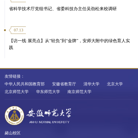
省科学技术厅党组书记、省委科技办主任吴劲松来校调研
07.13
【访一线·展亮点】从“轻负”到“金牌”，安师大附中的绿色育人实
践
友情链接：
中华人民共和国教育部
安徽省教育厅
清华大学
北京大学
北京师范大学
华东师范大学
南京师范大学
赭山校区