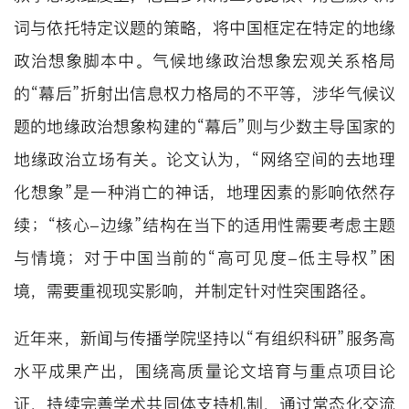
词与依托特定议题的策略，将中国框定在特定的地缘
政治想象脚本中。气候地缘政治想象宏观关系格局
的“幕后”折射出信息权力格局的不平等，涉华气候议
题的地缘政治想象构建的“幕后”则与少数主导国家的
地缘政治立场有关。论文认为，“网络空间的去地理
化想象”是一种消亡的神话，地理因素的影响依然存
续；“核心-边缘”结构在当下的适用性需要考虑主题
与情境；对于中国当前的“高可见度-低主导权”困
境，需要重视现实影响，并制定针对性突围路径。
近年来，新闻与传播学院坚持以“有组织科研”服务高
水平成果产出，围绕高质量论文培育与重点项目论
证，持续完善学术共同体支持机制，通过常态化交流