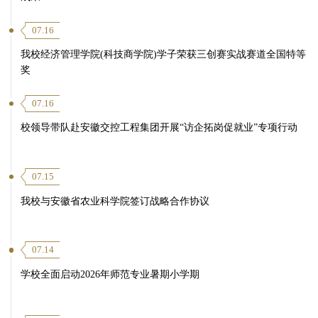
07.16
我校经济管理学院(科技商学院)学子荣获三创赛实战赛道全国特等
奖
07.16
校领导带队赴安徽交控工程集团开展“访企拓岗促就业”专项行动
07.15
我校与安徽省农业科学院签订战略合作协议
07.14
学校全面启动2026年师范专业暑期小学期