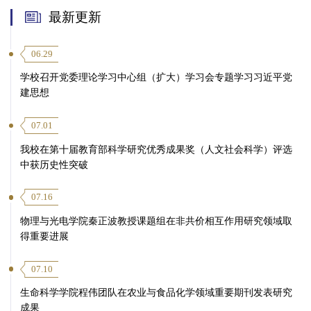
最新更新
06.29
学校召开党委理论学习中心组（扩大）学习会专题学习习近平党
建思想
07.01
我校在第十届教育部科学研究优秀成果奖（人文社会科学）评选
中获历史性突破
07.16
物理与光电学院秦正波教授课题组在非共价相互作用研究领域取
得重要进展
07.10
生命科学学院程伟团队在农业与食品化学领域重要期刊发表研究
成果