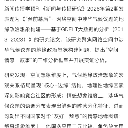
新闻传播学顶刊《新闻与传播研究》2026年第2期发
表题为《“台前幕后”：网络空间中涉华气候议题的地
缘政治想象构建——基于GDELT大数据的分析（201
3-2023）》的研究论文。该研究聚焦网络空间中涉
华气候议题的地缘政治想象构建问题，提出“空间—
情感—叙事”的三维分析框架并开展实证分析。
研究发现：空间想象维度上，气候地缘政治想象的宏
观关系格局呈现“核心-边缘”结构，地理性地缘因素
深刻影响竞合社区的形成；情感想象维度上，涉华气
候议题的语调分布表现出鲜明的阵营分化特征，进而
勾勒出不同国家对华“友好—敌意”的情感地缘图谱；
叙事想象维度上，他国多采用二元比较、角色放大用