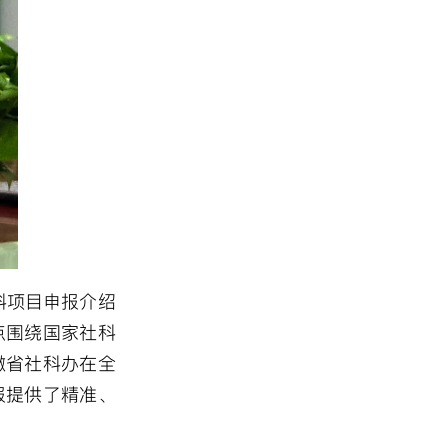
科项目申报介绍
点围绕国家社科
徽省社科办在全
报提供了精准、