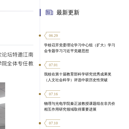
最新更新
06.29
学校召开党委理论学习中心组（扩大）学习
会专题学习习近平党建思想
次论坛特邀江南
学院全体专任教
07.01
我校在第十届教育部科学研究优秀成果奖
（人文社会科学）评选中获历史性突破
07.16
物理与光电学院秦正波教授课题组在非共价
相互作用研究领域取得重要进展
07.10