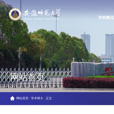
学校概况
网站首页
网站首页
·
学术师大
·
正文