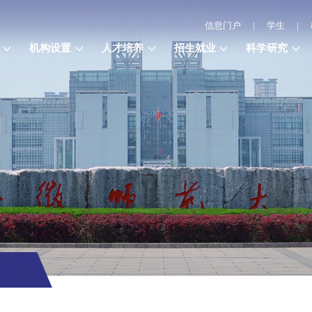
信息门户
|
学生
|
机构设置
人才培养
招生就业
科学研究