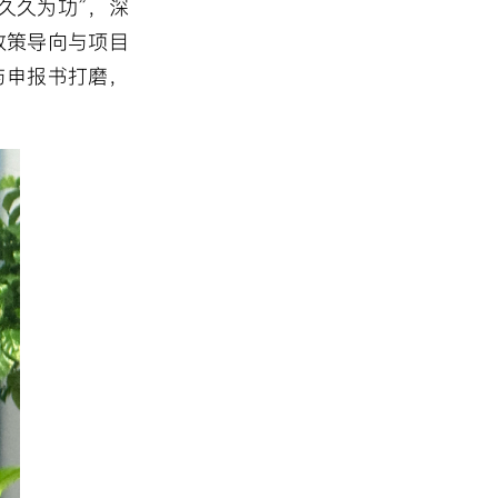
久久为功”，深
政策导向与项目
与申报书打磨，