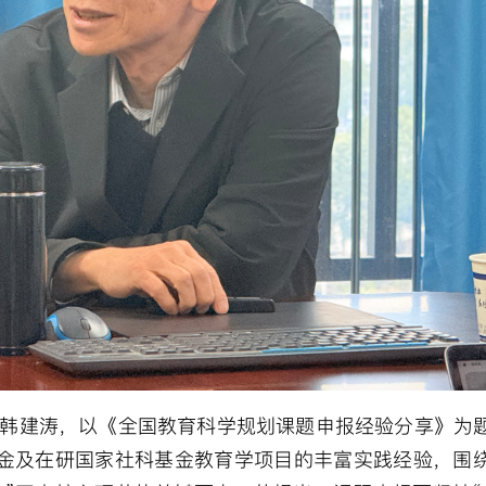
韩建涛，以《全国教育科学规划课题申报经验分享》为
金及在研国家社科基金教育学项目的丰富实践经验，围