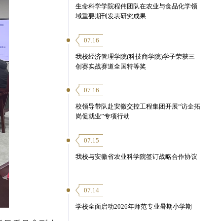
生命科学学院程伟团队在农业与食品化学领
域重要期刊发表研究成果
07.16
我校经济管理学院(科技商学院)学子荣获三
创赛实战赛道全国特等奖
07.16
校领导带队赴安徽交控工程集团开展“访企拓
岗促就业”专项行动
07.15
我校与安徽省农业科学院签订战略合作协议
07.14
学校全面启动2026年师范专业暑期小学期