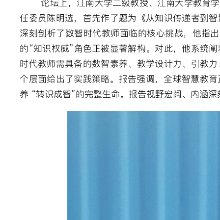
论坛上，江南大学二级教授、江南大学教育学
任委员陈明选，首先作了题为《从知识传递者到智
深刻剖析了数智时代教师面临的核心挑战，他指出，
的“知识权威”角色正被显著解构。对此，他系统阐
时代教师需具备的数智素养、教学设计力、引教力
个层面给出了实践策略。报告强调，全球智慧教育正
养 “转识成智”的完整生命。报告视野宏阔、内涵