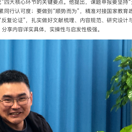
”四大核心环节的关键要点。他提出，课题申报要坚持“
累同行认可度；要做到“顺势而为”，精准对接国家教育
“反复论证”，扎实做好文献梳理、内容规范、研究设计
。分享内容详实具体，实操性与启发性极强。