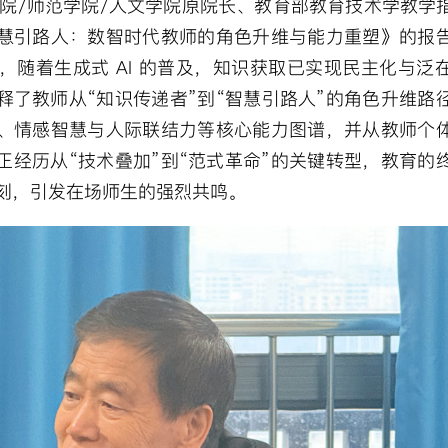
院/师范学院/人文学院
原
院长、教育部教育技术学教学
慧引路人：数智时代教师的角色升维与能力重塑》的报
随着生成式 AI 的普及，知识获取已实现民主化与泛
释了教师从“知识传递者”到“智慧引路人”的角色升维路
、情感智慧与人际联结力等核心能力图谱，并从教师个
经历从“技术叠加”到“范式革命”的关键转型，教育的
深刻，引发在场师生的强烈共鸣。