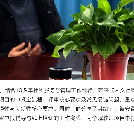
，结合10多年社科服务与管理工作经验，带来《人文社
项目的申报全流程、评审核心要点及常见易错问题，重
谨性与创新性核心要求。同时，他分享了其编制、被安
省申报辅导与线上培训的工作实践，为学院教师项目申