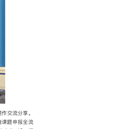
题作交流分享。
绕课题申报全流