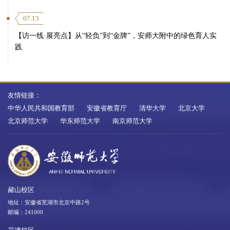
07.13
【访一线·展亮点】从“轻负”到“金牌”，安师大附中的绿色育人实
践
友情链接：
中华人民共和国教育部
安徽省教育厅
清华大学
北京大学
北京师范大学
华东师范大学
南京师范大学
赭山校区
地址：安徽省芜湖市北京中路2号
邮编：241000