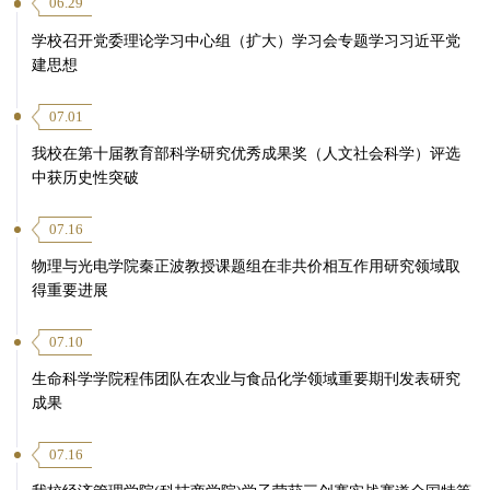
06.29
学校召开党委理论学习中心组（扩大）学习会专题学习习近平党
建思想
07.01
我校在第十届教育部科学研究优秀成果奖（人文社会科学）评选
中获历史性突破
07.16
物理与光电学院秦正波教授课题组在非共价相互作用研究领域取
得重要进展
07.10
生命科学学院程伟团队在农业与食品化学领域重要期刊发表研究
成果
07.16