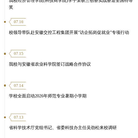
我校经济管理学院(科技商学院)学子荣获三创赛实战赛道全国特等
奖
07.16
校领导带队赴安徽交控工程集团开展“访企拓岗促就业”专项行动
07.15
我校与安徽省农业科学院签订战略合作协议
07.14
学校全面启动2026年师范专业暑期小学期
07.13
省科学技术厅党组书记、省委科技办主任吴劲松来校调研