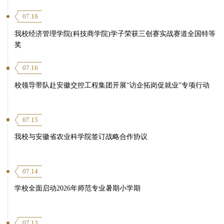
07.16
我校经济管理学院(科技商学院)学子荣获三创赛实战赛道全国特等
奖
07.16
校领导带队赴安徽交控工程集团开展“访企拓岗促就业”专项行动
07.15
我校与安徽省农业科学院签订战略合作协议
07.14
学校全面启动2026年师范专业暑期小学期
07.13