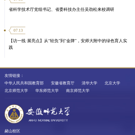
省科学技术厅党组书记、省委科技办主任吴劲松来校调研
07.13
【访一线·展亮点】从“轻负”到“金牌”，安师大附中的绿色育人实
践
友情链接：
中华人民共和国教育部
安徽省教育厅
清华大学
北京大学
北京师范大学
华东师范大学
南京师范大学
赭山校区