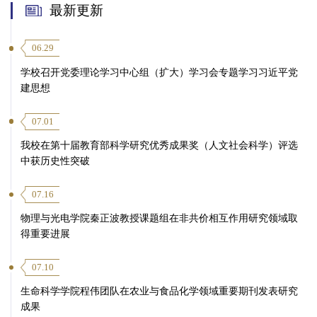
最新更新
06.29
学校召开党委理论学习中心组（扩大）学习会专题学习习近平党
建思想
07.01
我校在第十届教育部科学研究优秀成果奖（人文社会科学）评选
中获历史性突破
07.16
物理与光电学院秦正波教授课题组在非共价相互作用研究领域取
得重要进展
07.10
生命科学学院程伟团队在农业与食品化学领域重要期刊发表研究
成果