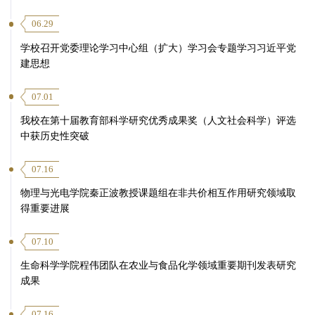
06.29
学校召开党委理论学习中心组（扩大）学习会专题学习习近平党
建思想
07.01
我校在第十届教育部科学研究优秀成果奖（人文社会科学）评选
中获历史性突破
07.16
物理与光电学院秦正波教授课题组在非共价相互作用研究领域取
得重要进展
07.10
生命科学学院程伟团队在农业与食品化学领域重要期刊发表研究
成果
07.16