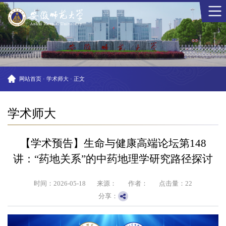
网站首页
·
学术师大
·
正文
学术师大
【学术预告】生命与健康高端论坛第148
讲：“药地关系”的中药地理学研究路径探讨
时间：2026-05-18
来源：
作者：
点击量：
22
分享：