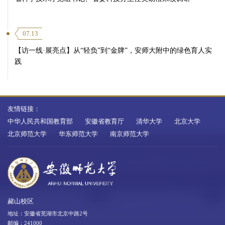
07.13
【访一线·展亮点】从“轻负”到“金牌”，安师大附中的绿色育人实
践
友情链接：
中华人民共和国教育部
安徽省教育厅
清华大学
北京大学
北京师范大学
华东师范大学
南京师范大学
赭山校区
地址：安徽省芜湖市北京中路2号
邮编：241000