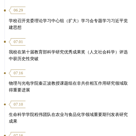
06.29
学校召开党委理论学习中心组（扩大）学习会专题学习习近平党
建思想
07.01
我校在第十届教育部科学研究优秀成果奖（人文社会科学）评选
中获历史性突破
07.16
物理与光电学院秦正波教授课题组在非共价相互作用研究领域取
得重要进展
07.10
生命科学学院程伟团队在农业与食品化学领域重要期刊发表研究
成果
07.16