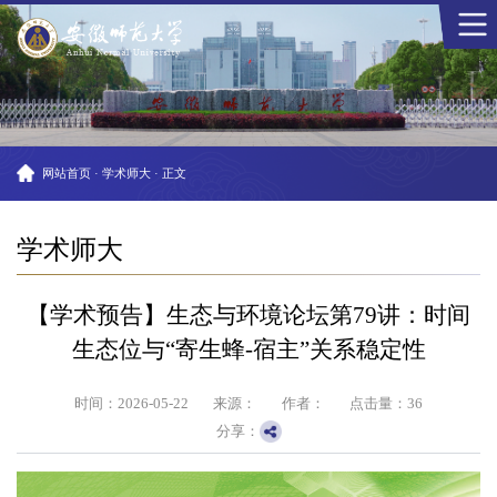
网站首页
·
学术师大
·
正文
学术师大
【学术预告】生态与环境论坛第79讲：时间
生态位与“寄生蜂-宿主”关系稳定性
时间：2026-05-22
来源：
作者：
点击量：
36
分享：