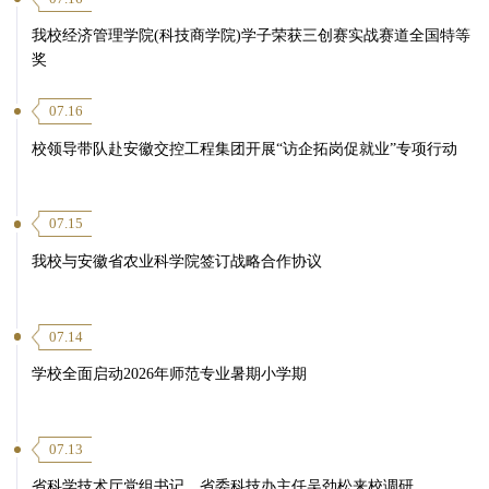
我校经济管理学院(科技商学院)学子荣获三创赛实战赛道全国特等
奖
07.16
校领导带队赴安徽交控工程集团开展“访企拓岗促就业”专项行动
07.15
我校与安徽省农业科学院签订战略合作协议
07.14
学校全面启动2026年师范专业暑期小学期
07.13
省科学技术厅党组书记、省委科技办主任吴劲松来校调研