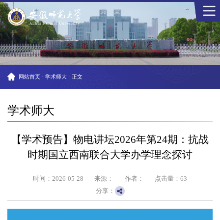
网站首页
·
学术师大
·
正文
学术师大
【学术预告】物电讲坛2026年第24期：抗战
时期国立西南联合大学办学理念探讨
时间：2026-05-28
来源：
作者：
点击量：
63
分享：