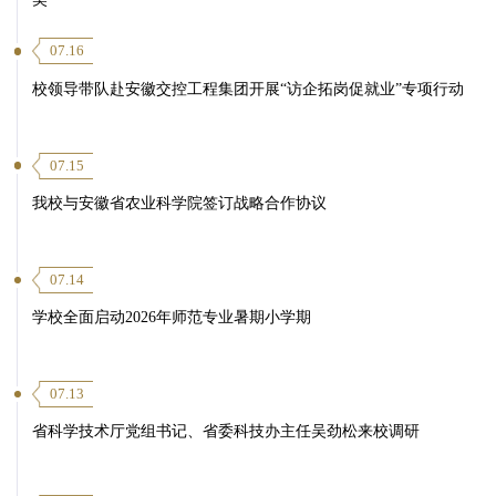
07.16
校领导带队赴安徽交控工程集团开展“访企拓岗促就业”专项行动
07.15
我校与安徽省农业科学院签订战略合作协议
07.14
学校全面启动2026年师范专业暑期小学期
07.13
省科学技术厅党组书记、省委科技办主任吴劲松来校调研