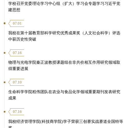
学校召开党委理论学习中心组（扩大）学习会专题学习习近平党
建思想
07.01
我校在第十届教育部科学研究优秀成果奖（人文社会科学）评选
中获历史性突破
07.16
物理与光电学院秦正波教授课题组在非共价相互作用研究领域取
得重要进展
07.10
生命科学学院程伟团队在农业与食品化学领域重要期刊发表研究
成果
07.16
我校经济管理学院(科技商学院)学子荣获三创赛实战赛道全国特等
奖