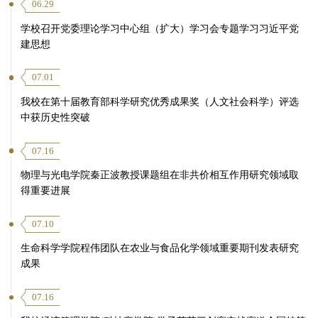
06.29
学校召开党委理论学习中心组（扩大）学习会专题学习习近平党
建思想
07.01
我校在第十届教育部科学研究优秀成果奖（人文社会科学）评选
中获历史性突破
07.16
物理与光电学院秦正波教授课题组在非共价相互作用研究领域取
得重要进展
07.10
生命科学学院程伟团队在农业与食品化学领域重要期刊发表研究
成果
07.16