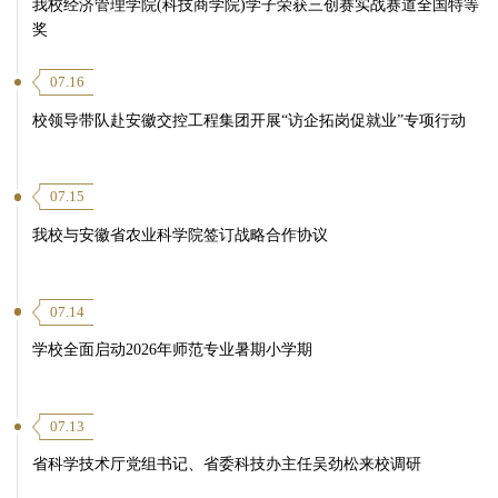
我校经济管理学院(科技商学院)学子荣获三创赛实战赛道全国特等
奖
07.16
校领导带队赴安徽交控工程集团开展“访企拓岗促就业”专项行动
07.15
我校与安徽省农业科学院签订战略合作协议
07.14
学校全面启动2026年师范专业暑期小学期
07.13
省科学技术厅党组书记、省委科技办主任吴劲松来校调研