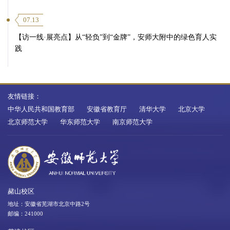
07.13
【访一线·展亮点】从“轻负”到“金牌”，安师大附中的绿色育人实
践
友情链接：
中华人民共和国教育部
安徽省教育厅
清华大学
北京大学
北京师范大学
华东师范大学
南京师范大学
赭山校区
地址：安徽省芜湖市北京中路2号
邮编：241000