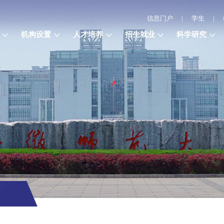
信息门户
|
学生
|
机构设置
人才培养
招生就业
科学研究