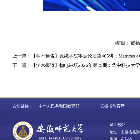
编辑：戴
上一篇：
【学术预告】数统学院零壹论坛第465讲：Matrices over division
下一篇：
【学术报道】物电讲坛2026年第25期：华中科技
友情链接：
中华人民共和国教育部
安徽省教育厅
赭山校区
地址：安徽省芜湖
邮编：241000