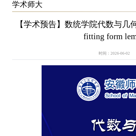
学术师大
【学术预告】数统学院代数与几何系列讲座第
fitting form le
时间：2026-06-02