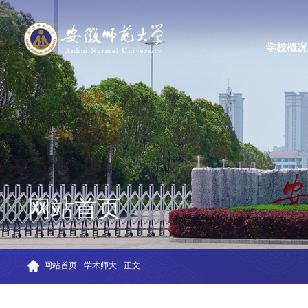
学校概况
网站首页
网站首页
·
学术师大
·
正文