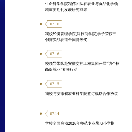
生命科学学院程伟团队在农业与食品化学领
域重要期刊发表研究成果
07.16
我校经济管理学院(科技商学院)学子荣获三
创赛实战赛道全国特等奖
07.16
校领导带队赴安徽交控工程集团开展“访企拓
岗促就业”专项行动
07.15
我校与安徽省农业科学院签订战略合作协议
07.14
学校全面启动2026年师范专业暑期小学期