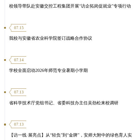
校领导带队赴安徽交控工程集团开展“访企拓岗促就业”专项行动
07.15
我校与安徽省农业科学院签订战略合作协议
07.14
学校全面启动2026年师范专业暑期小学期
07.13
省科学技术厅党组书记、省委科技办主任吴劲松来校调研
07.13
【访一线·展亮点】从“轻负”到“金牌”，安师大附中的绿色育人实