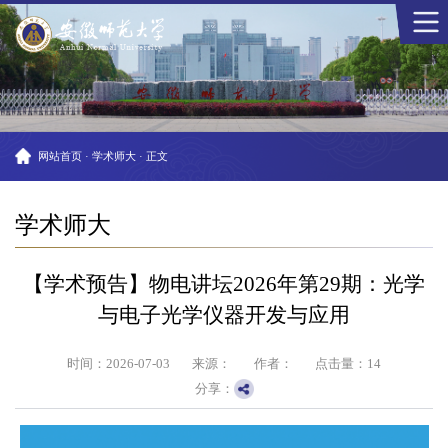
网站首页
·
学术师大
·
正文
学术师大
【学术预告】物电讲坛2026年第29期：光学
与电子光学仪器开发与应用
时间：2026-07-03
来源：
作者：
点击量：
14
分享：