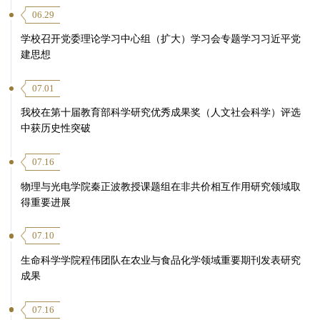
06.29
学校召开党委理论学习中心组（扩大）学习会专题学习习近平党
建思想
07.01
我校在第十届教育部科学研究优秀成果奖（人文社会科学）评选
中获历史性突破
07.16
物理与光电学院秦正波教授课题组在非共价相互作用研究领域取
得重要进展
07.10
生命科学学院程伟团队在农业与食品化学领域重要期刊发表研究
成果
07.16