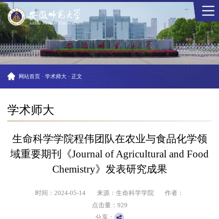
网站首页
·
学术师大
·
正文
学术师大
生命科学学院程伟团队在农业与食品化学领
域重要期刊《Journal of Agricultural and Food
Chemistry》发表研究成果
时间：2024-05-14
来源：生命科学学院
作者：
点击量：
929
分享：