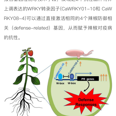
上调表达的WRKY转录因子(CaWRKY01-10和 CaW
RKY08-4)可以通过直接激活相同的4个辣椒防御相
关（
defense-related
）基因，从而赋予辣椒对疫病
的抗性。