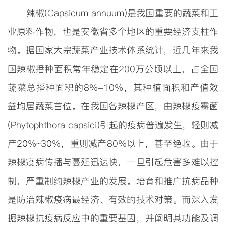
辣椒(
Capsicum annuum
)是我国重要的蔬菜和工
业原料作物，也是安徽省多个地区的重要经济支柱作
物。据国家大宗蔬菜产业技术体系统计，近几年来我
国辣椒播种面积常年稳定在200万公顷
以上，占全国
蔬菜总播种面积的8%-10%，其种植面积和产值效
益均居蔬菜首位。在我国各辣椒产区，由辣椒疫霉菌
(
Phytophthora capsici
)引起的疫病普遍发生，轻则减
产20%~30%，重则减产80%以上，甚至绝收。由于
辣椒疫病传播与蔓延迅速快，一旦引起危害多难以控
制，严重制约辣椒产业的发展。培育和推广抗病品种
是防治辣椒疫病最经济、有效的技术对策。而深入发
掘辣椒抗疫病反应中的重要基因，并阐明其功能及调