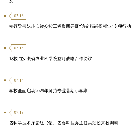
奖
07.16
校领导带队赴安徽交控工程集团开展“访企拓岗促就业”专项行动
07.15
我校与安徽省农业科学院签订战略合作协议
07.14
学校全面启动2026年师范专业暑期小学期
07.13
省科学技术厅党组书记、省委科技办主任吴劲松来校调研