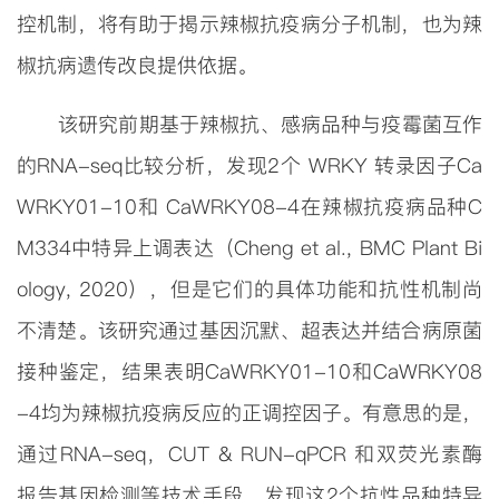
控机制，将有助于揭示辣椒抗疫病分子机制，也为辣
椒抗病遗传改良提供依据。
该研究前期基于辣椒抗、感病品种与疫霉菌互作
的
RNA-seq比较分析，发现2个 WRKY 转录因子Ca
WRKY01-10和 CaWRKY08-4在辣椒抗疫病品种C
M334中特异上调表达（Cheng
et al
.,
BMC Plant Bi
ology, 2020
），但是它们的具体功能和抗性机制尚
不清楚。该研究通过基因沉默、超表达并结合病原菌
接种鉴定，结果表明
CaWRKY01-10和CaWRKY08
-4均为辣椒抗疫病反应的正调控因子。有意思的是，
通过RNA-seq，CUT & RUN-qPCR 和双荧光素酶
报告基因检测等技术手段，发现这2个抗性品种特异