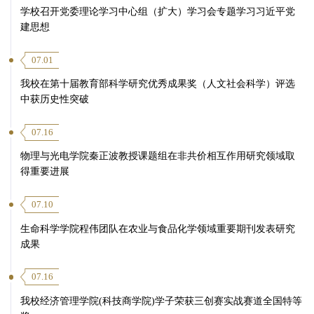
学校召开党委理论学习中心组（扩大）学习会专题学习习近平党
建思想
07.01
我校在第十届教育部科学研究优秀成果奖（人文社会科学）评选
中获历史性突破
07.16
物理与光电学院秦正波教授课题组在非共价相互作用研究领域取
得重要进展
07.10
生命科学学院程伟团队在农业与食品化学领域重要期刊发表研究
成果
07.16
我校经济管理学院(科技商学院)学子荣获三创赛实战赛道全国特等