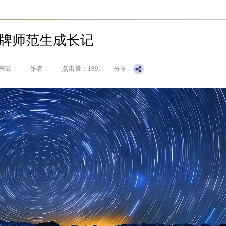
牌师范生成长记
来源：
作者：
点击量：
1891
分享：