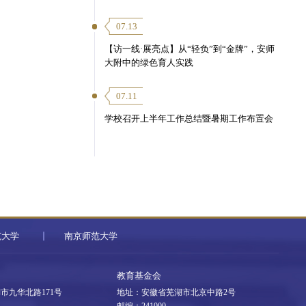
07.13
【访一线·展亮点】从“轻负”到“金牌”，安师
大附中的绿色育人实践
07.11
学校召开上半年工作总结暨暑期工作布置会
范大学
南京师范大学
教育基金会
市九华北路171号
地址：安徽省芜湖市北京中路2号