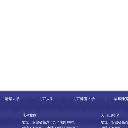
清华大学
北京大学
北京师范大学
华东师
花津校区
天门山校区
地址：安徽省芜湖市九华南路189号
地址：安徽省芜湖