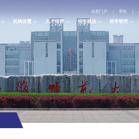
信息门户
|
学生
|
机构设置
人才培养
招生就业
科学研究