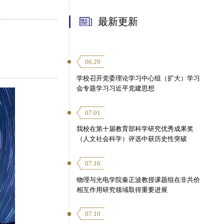
最新更新
06.29
学校召开党委理论学习中心组（扩大）学习
会专题学习习近平党建思想
07.01
我校在第十届教育部科学研究优秀成果奖
（人文社会科学）评选中获历史性突破
07.16
物理与光电学院秦正波教授课题组在非共价
相互作用研究领域取得重要进展
07.10