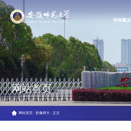
学校概况
网站首页
网站首页
·
影像师大
·
正文