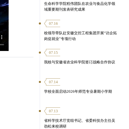
生命科学学院程伟团队在农业与食品化学领
域重要期刊发表研究成果
07.16
校领导带队赴安徽交控工程集团开展“访企拓
岗促就业”专项行动
07.15
我校与安徽省农业科学院签订战略合作协议
07.14
学校全面启动2026年师范专业暑期小学期
07.13
省科学技术厅党组书记、省委科技办主任吴
劲松来校调研