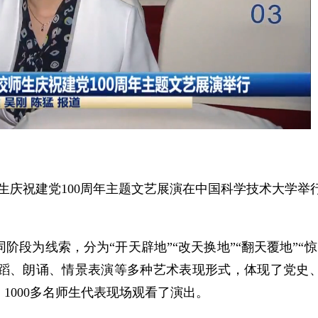
师生庆祝建党100周年主题文艺展演在中国科学技术大学举
段为线索，分为“开天辟地”“改天换地”“翻天覆地”“惊
蹈、朗诵、情景表演等多种艺术表现形式，体现了党史
1000多名师生代表现场观看了演出。