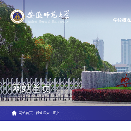
学校概况
网站首页
网站首页
·
影像师大
·
正文