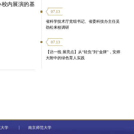
办校内展演的基
07.13
省科学技术厅党组书记、省委科技办主任吴
劲松来校调研
07.13
【访一线·展亮点】从“轻负”到“金牌”，安师
大附中的绿色育人实践
范大学
南京师范大学