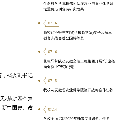
生命科学学院程伟团队在农业与食品化学领
域重要期刊发表研究成果
07.16
我校经济管理学院(科技商学院)学子荣获三
创赛实战赛道全国特等奖
07.16
校领导带队赴安徽交控工程集团开展“访企拓
岗促就业”专项行动
行，省委副书记
07.15
我校与安徽省农业科学院签订战略合作协议
天动地”四个篇
、新中国史、改
07.14
学校全面启动2026年师范专业暑期小学期