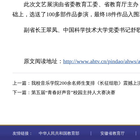
此次文艺展演由省委教育工委、省教育厅主办
础上，选送了100多部作品参演，最终18件作品入
副省长王翠凤、中国科学技术大学党委书记舒
原文阅读地址：
http://www.ahtv.cn/pindao/ahws
上一篇：
我校音乐学院200余名师生复排《长征组歌》震撼上
下一篇：
第五届“青春好声音”校园主持人大赛决赛
友情链接：
中华人民共和国教育部
安徽省教育厅