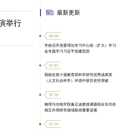
最新更新
演举行
06.29
学校召开党委理论学习中心组（扩大）学习
会专题学习习近平党建思想
07.01
我校在第十届教育部科学研究优秀成果奖
（人文社会科学）评选中获历史性突破
07.16
物理与光电学院秦正波教授课题组在非共价
相互作用研究领域取得重要进展
07.10