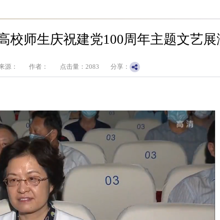
高校师生庆祝建党100周年主题文艺展
来源：
作者：
点击量：
2083
分享：