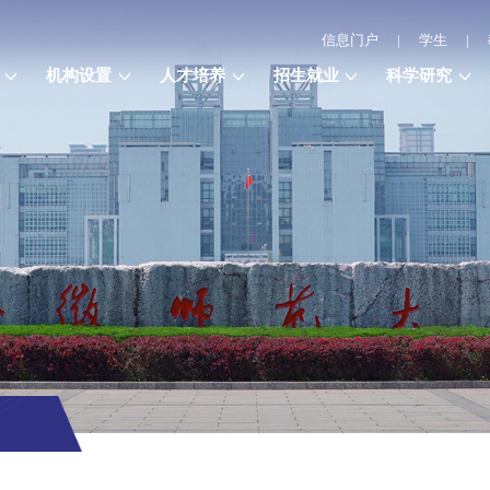
信息门户
|
学生
|
机构设置
人才培养
招生就业
科学研究