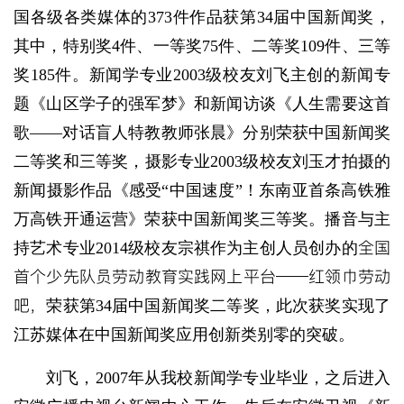
国各级各类媒体的373件作品获第34届中国新闻奖，
其中，特别奖4件、一等奖75件、二等奖109件、三等
奖185件。新闻学专业2003级校友刘飞主创的新闻专
题《山区学子的强军梦》和新闻访谈《人生需要这首
歌——对话盲人特教教师张晨》分别荣获中国新闻奖
二等奖和三等奖，摄影专业2003级校友刘玉才拍摄的
新闻摄影作品《感受“中国速度”！东南亚首条高铁雅
万高铁开通运营》荣获中国新闻奖三等奖。播音与主
全国
持艺术专业2014级校友宗祺作为主创人员创办的
首个少先队员劳动教育实践网上平台——红领巾劳动
吧，
荣获第34届中国新闻奖二等奖，此次获奖实现了
江苏媒体在中国新闻奖应用创新类别零的突破。
刘飞，2007年从我校新闻学专业毕业，之后进入