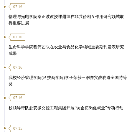
07.16
物理与光电学院秦正波教授课题组在非共价相互作用研究领域取
得重要进展
07.10
生命科学学院程伟团队在农业与食品化学领域重要期刊发表研究
成果
07.16
我校经济管理学院(科技商学院)学子荣获三创赛实战赛道全国特等
奖
07.16
校领导带队赴安徽交控工程集团开展“访企拓岗促就业”专项行动
07.15