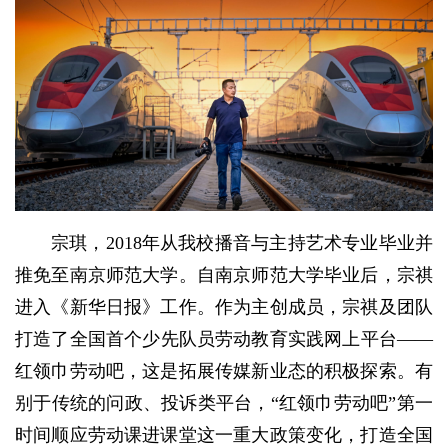
宗琪，2018年从我校播音与主持艺术专业毕业并
推免至南京师范大学。自南京师范大学毕业后，宗祺
进入《新华日报》工作。作为主创成员，宗祺及团队
打造了全国首个少先队员劳动教育实践网上平台——
红领巾劳动吧，这是拓展传媒新业态的积极探索。有
别于传统的问政、投诉类平台，“红领巾劳动吧”第一
时间顺应劳动课进课堂这一重大政策变化，打造全国