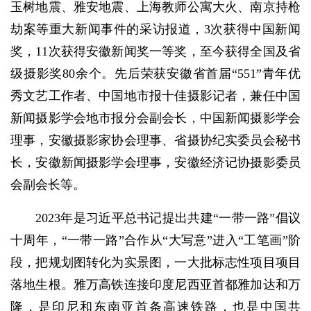
玉树地震、雅安地震、上海教师公寓大火、南京持枪
劫案等重大新闻事件的采访报道，3次获得中国新闻
奖，11次获得安徽新闻奖一等奖，至今获得全国及省
级摄影奖80余个。先后荣获安徽省首届“551”青年优
秀文艺工作者、中国地市报十佳摄影记者，兼任中国
新闻摄影学会地市报分会副会长，中国新闻摄影学会
理事，安徽摄影家协会理事、省摄协纪实委员会秘书
长，安徽新闻摄影学会理事，安徽经济记协摄影委员
会副会长等。
2023年是习近平总书记提出共建“一带一路”倡议
十周年，“一带一路”合作从“大写意”进入“工笔画”阶
段，把规划图转化为实景图，一大批标志性项目项目
落地生根。雅万高铁连接印度尼西亚首都雅加达和万
隆，是印尼和东南亚首条高速铁路，也是中国共