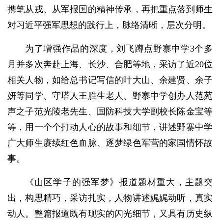
携笔从戎、从军报国的精神传承，再把重点落到师生
对习近平强军思想的践行上，脉络清晰，层次分明。
为了增强作品的深度，刘飞蹲点野寨中学3个多
月并多次奔赴上海、长沙、合肥等地，采访了近20位
相关人物，如给总书记写信的叶大山、余建贤、余子
妍等同学、守塔人王胜生老人、野寨中学创办人范苑
声之子范光陵老先生、国防科技大学副校长陈金宝等
等，用一个个打动人心的故事和细节，讲述野寨中学
广大师生赓续红色血脉、逐梦绿色军营的家国情怀故
事。
《山区学子的强军梦》报道题材重大，主题突
出，构思精巧，采访扎实，人物讲述娓娓动听，真实
动人。整篇报道既有现实的闪光细节，又具有历史纵