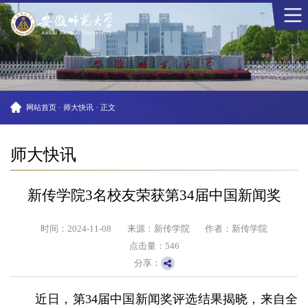
网站首页
·
师大快讯
·
正文
师大快讯
新传学院3名校友荣获第34届中国新闻奖
时间：2024-11-08
来源：新传学院
作者：新传学院
点击量：
546
分享：
近日，第34届中国新闻奖评选结果揭晓，来自全