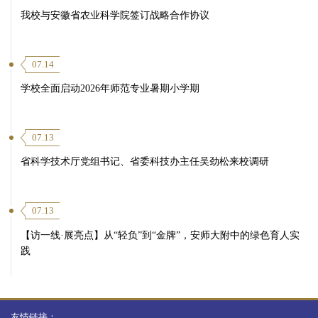
我校与安徽省农业科学院签订战略合作协议
07.14
学校全面启动2026年师范专业暑期小学期
07.13
省科学技术厅党组书记、省委科技办主任吴劲松来校调研
07.13
【访一线·展亮点】从“轻负”到“金牌”，安师大附中的绿色育人实
践
友情链接：