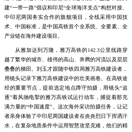
建“一带一路”倡议和印尼“全球海洋支点”构想对接、
中印尼两国务实合作的旗舰项目，全线采用中国技
术、中国标准，是中国高铁首个全系统、全要素、全
产业链在海外建设项目。
从雅加达到万隆，雅万高铁的142.3公里线路穿
越了繁华的城市、雄伟的高山、奔腾的河流以及层层
叠叠的梯田。刘玉才跟随中铁四局雅万高铁建设者，
用镜头记录下雅万高铁建设中的壮美画卷。在高铁途
经的重要节点，提前选定地点蹲守拍摄，用镜头“追
逐”着风驰电掣的雅万高铁试运行动车，捕捉着那充
满力量的“中国速度”。这次海外采访拍摄任务，让记
者亲身体验了中印尼两国建设者在炎炎烈日下挥洒汗
水，在复杂地质条件中运用智慧攻坚克难，他们的精