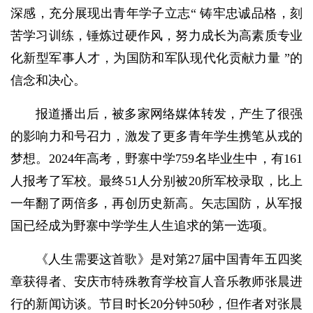
深感，充分展现出青年学子立志“ 铸牢忠诚品格，刻
苦学习训练，锤炼过硬作风，努力成长为高素质专业
化新型军事人才，为国防和军队现代化贡献力量 ”的
信念和决心。
报道播出后，被多家网络媒体转发，产生了很强
的影响力和号召力，激发了更多青年学生携笔从戎的
梦想。2024年高考，野寨中学759名毕业生中，有161
人报考了军校。最终51人分别被20所军校录取，比上
一年翻了两倍多，再创历史新高。矢志国防，从军报
国已经成为野寨中学学生人生追求的第一选项。
《人生需要这首歌》是对第27届中国青年五四奖
章获得者、安庆市特殊教育学校盲人音乐教师张晨进
行的新闻访谈。节目时长20分钟50秒，但作者对张晨