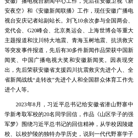
安徽广播电视台新闻中心工作，先后在安徽卫视《新
安夜空》和《安徽新闻联播》工作，现任安徽广播电
视台安庆记者站副站长。刘飞10余次参与全国两会、
党代会、G20峰会、北京奥运会、上海世博会等重大
主题报道和汶川特大地震、青海玉树地震、抗洪救灾
等突发事件报道，先后有30多件新闻作品荣获中国新
闻奖、中国广播电视大奖和安徽新闻奖。因表现突
出，先后荣获安徽省支援四川抗震救灾先进个人、全
省新闻战线“走转改”先进个人和全国群众体育工作先
进个人等。
2023年8月，习近平总书记给安徽省潜山野寨中
学新考取军校的20名同学回信，作品《山区学子的强
军梦》围绕习近平总书记的回信精神，从学校因陵建
校、以校护陵的独特办学历史，说到一代代野寨学子