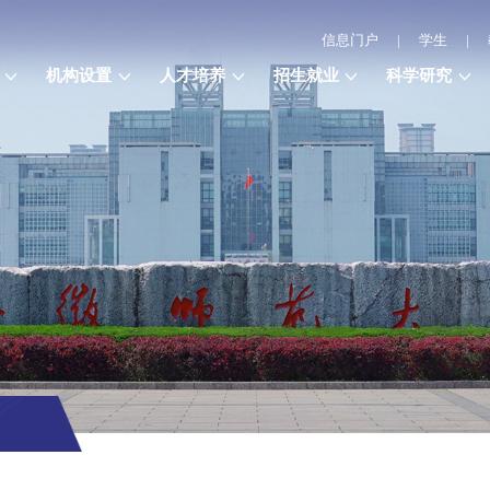
信息门户
|
学生
|
机构设置
人才培养
招生就业
科学研究