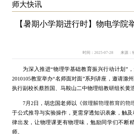
师大快讯
【暑期小学期进行时】物电学院举
时间：2025-07-28
来源：
为深入推进“物理学基础教育振兴行动计划”，
2010105教室举办“名师面对面”系列讲座，邀
执行副校长蔡胜国、马鞍山二中物理组教研组长黄
做理解物理教育的物
7月2日，胡忠国老师以《
于公式推导与实验操作，更需穿透知识表象，触及
律出发，让物理课更有物理味，勉励同学们不断
师。