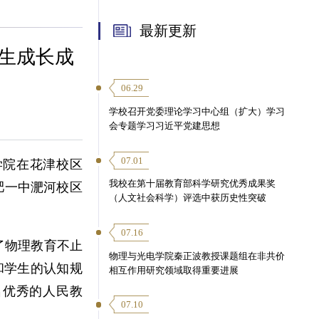
最新更新
学生成长成
06.29
学校召开党委理论学习中心组（扩大）学习
会专题学习习近平党建思想
07.01
学院在花津校区
我校在第十届教育部科学研究优秀成果奖
肥一中淝河校区
（人文社会科学）评选中获历史性突破
07.16
了物理教育不止
物理与光电学院秦正波教授课题组在非共价
和学生的认知规
相互作用研究领域取得重要进展
名优秀的人民教
07.10