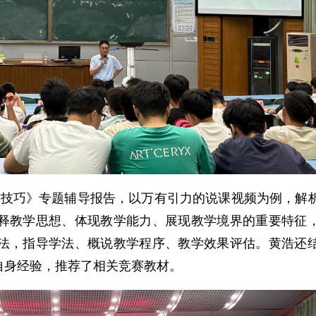
与技巧》专题辅导报告，以万有引力的说课视频为例，解
释教学思想、体现教学能力、展现教学境界的重要特征
法，指导学法、概说教学程序、教学效果评估。黄浩还
自身经验，推荐了相关竞赛教材。