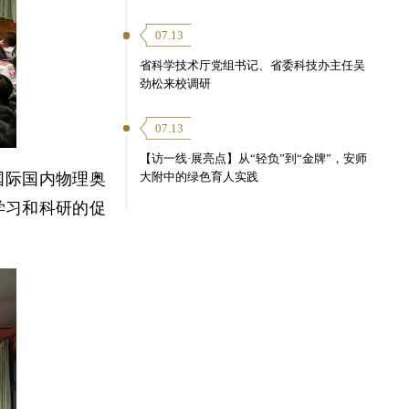
07.13
省科学技术厅党组书记、省委科技办主任吴
劲松来校调研
07.13
【访一线·展亮点】从“轻负”到“金牌”，安师
国际国内物理奥
大附中的绿色育人实践
学习和科研的促