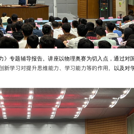
能力》专题辅导报告。讲座以物理奥赛为切入点，通过对
创新学习对提升思维能力、学习能力等的作用，
以及对