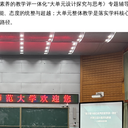
心素养的教学评一体化”大单元设计探究与思考》专题辅
能、态度的统整与超越；大单元整体教学是落实学科核
践路径。