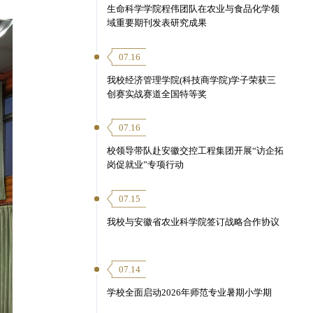
生命科学学院程伟团队在农业与食品化学领
域重要期刊发表研究成果
07.16
我校经济管理学院(科技商学院)学子荣获三
创赛实战赛道全国特等奖
07.16
校领导带队赴安徽交控工程集团开展“访企拓
岗促就业”专项行动
07.15
我校与安徽省农业科学院签订战略合作协议
07.14
学校全面启动2026年师范专业暑期小学期