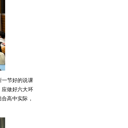
析一节好的说课
，应做好六大环
结合高中实际，