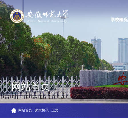
学校概况
网站首页
网站首页
·
师大快讯
·
正文