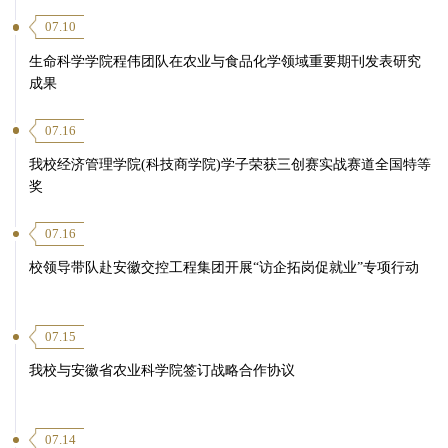
07.10
生命科学学院程伟团队在农业与食品化学领域重要期刊发表研究
成果
07.16
我校经济管理学院(科技商学院)学子荣获三创赛实战赛道全国特等
奖
07.16
校领导带队赴安徽交控工程集团开展“访企拓岗促就业”专项行动
07.15
我校与安徽省农业科学院签订战略合作协议
07.14