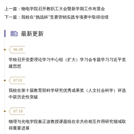
上一篇：
物电学院召开教职工大会暨新学期工作布置会
下一篇：
我校在“挑战杯”竞赛营销实践专项赛中取得佳绩
最新更新
06.29
学校召开党委理论学习中心组（扩大）学习会专题学习习近平党
建思想
07.01
我校在第十届教育部科学研究优秀成果奖（人文社会科学）评选
中获历史性突破
07.16
物理与光电学院秦正波教授课题组在非共价相互作用研究领域取
得重要进展