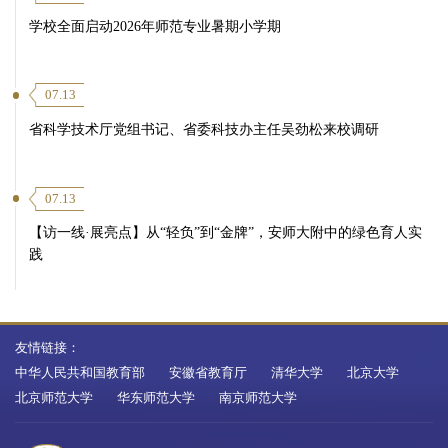
学校全面启动2026年师范专业暑期小学期
07.13
省科学技术厅党组书记、省委科技办主任吴劲松来校调研
07.13
【访一线·展亮点】从“轻负”到“金牌”，安师大附中的绿色育人实
践
友情链接：
中华人民共和国教育部
安徽省教育厅
清华大学
北京大学
北京师范大学
华东师范大学
南京师范大学