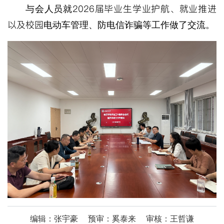
2026届毕业生学业护航、就业推进
与会人员就
以及校园
电动车管理、防电信诈骗等工作做了交流。
编辑：张宇豪
预审：奚泰来
审核：王哲谦