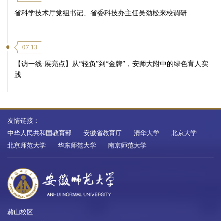
省科学技术厅党组书记、省委科技办主任吴劲松来校调研
07.13
【访一线·展亮点】从“轻负”到“金牌”，安师大附中的绿色育人实
践
友情链接：
中华人民共和国教育部
安徽省教育厅
清华大学
北京大学
北京师范大学
华东师范大学
南京师范大学
赭山校区