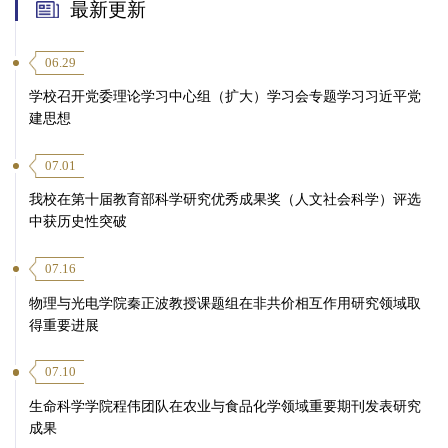
最新更新
06.29
学校召开党委理论学习中心组（扩大）学习会专题学习习近平党
建思想
07.01
我校在第十届教育部科学研究优秀成果奖（人文社会科学）评选
中获历史性突破
07.16
物理与光电学院秦正波教授课题组在非共价相互作用研究领域取
得重要进展
07.10
生命科学学院程伟团队在农业与食品化学领域重要期刊发表研究
成果