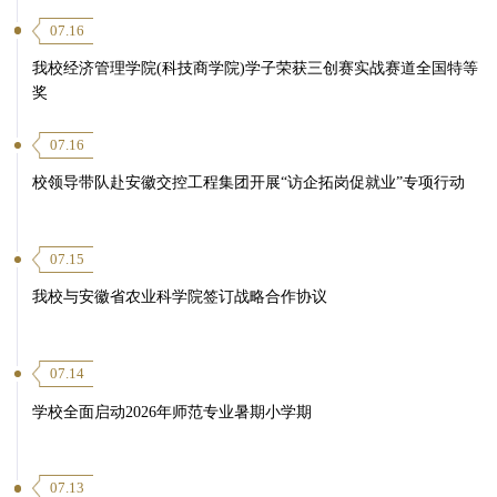
07.16
我校经济管理学院(科技商学院)学子荣获三创赛实战赛道全国特等
奖
07.16
校领导带队赴安徽交控工程集团开展“访企拓岗促就业”专项行动
07.15
我校与安徽省农业科学院签订战略合作协议
07.14
学校全面启动2026年师范专业暑期小学期
07.13