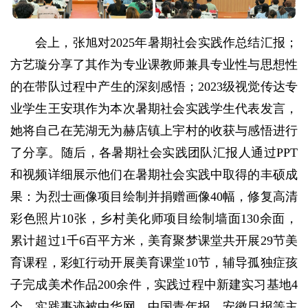
会上，张旭对2025年暑期社会实践作总结汇报；
方艺璇分享了其作为专业课教师兼具专业性与思想性
的在带队过程中产生的深刻感悟；2023级视觉传达专
业学生王安琪作为本次暑期社会实践学生代表发言，
她将自己在芜湖无为赫店镇上宇村的收获与感悟进行
了分享。随后，各暑期社会实践团队汇报人通过PPT
和视频详细展示他们在暑期社会实践中取得的丰硕成
果：为烈士画像项目绘制并捐赠画像40幅，修复高清
彩色照片10张，乡村美化师项目绘制墙面130余面，
累计超过1千6百平方米，美育聚梦课堂共开展29节美
育课程，彩虹行动开展美育课堂10节，辅导孤独症孩
子完成美术作品200余件，实践过程中新建实习基地4
个，实践事迹被中华网、中国青年报、安徽日报等主