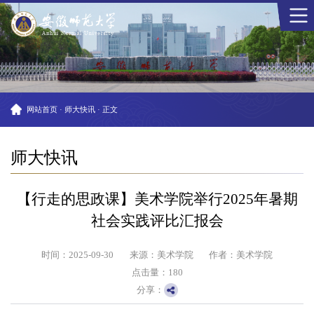
网站首页
·
师大快讯
·
正文
师大快讯
【行走的思政课】美术学院举行2025年暑期
社会实践评比汇报会
时间：2025-09-30
来源：美术学院
作者：美术学院
点击量：
180
分享：