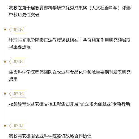
我校在第十届教育部科学研究优秀成果奖（人文社会科学）评选
中获历史性突破
07.16
物理与光电学院秦正波教授课题组在非共价相互作用研究领域取
得重要进展
07.10
生命科学学院程伟团队在农业与食品化学领域重要期刊发表研究
成果
07.16
校领导带队赴安徽交控工程集团开展“访企拓岗促就业”专项行动
07.15
我校与安徽省农业科学院签订战略合作协议