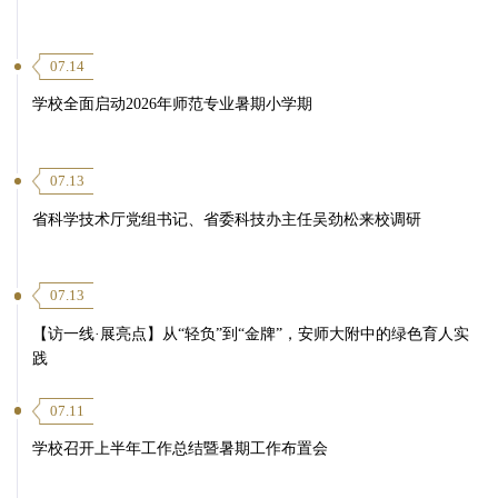
07.14
学校全面启动2026年师范专业暑期小学期
07.13
省科学技术厅党组书记、省委科技办主任吴劲松来校调研
07.13
【访一线·展亮点】从“轻负”到“金牌”，安师大附中的绿色育人实
践
07.11
学校召开上半年工作总结暨暑期工作布置会