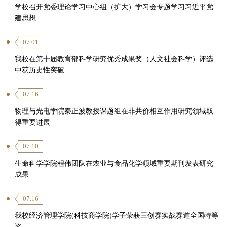
学校召开党委理论学习中心组（扩大）学习会专题学习习近平党
建思想
07.01
我校在第十届教育部科学研究优秀成果奖（人文社会科学）评选
中获历史性突破
07.16
物理与光电学院秦正波教授课题组在非共价相互作用研究领域取
得重要进展
07.10
生命科学学院程伟团队在农业与食品化学领域重要期刊发表研究
成果
07.16
我校经济管理学院(科技商学院)学子荣获三创赛实战赛道全国特等
奖