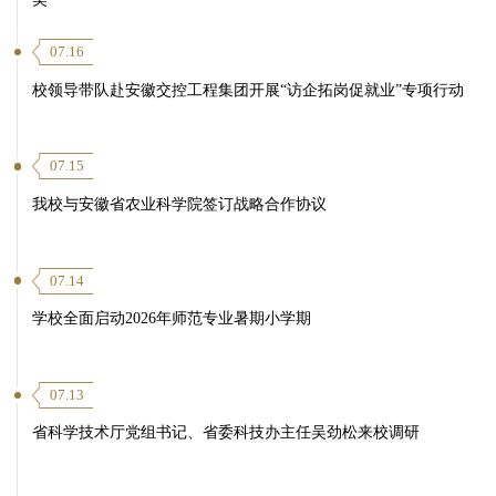
07.16
校领导带队赴安徽交控工程集团开展“访企拓岗促就业”专项行动
07.15
我校与安徽省农业科学院签订战略合作协议
07.14
学校全面启动2026年师范专业暑期小学期
07.13
省科学技术厅党组书记、省委科技办主任吴劲松来校调研